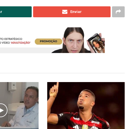
ar
Enviar