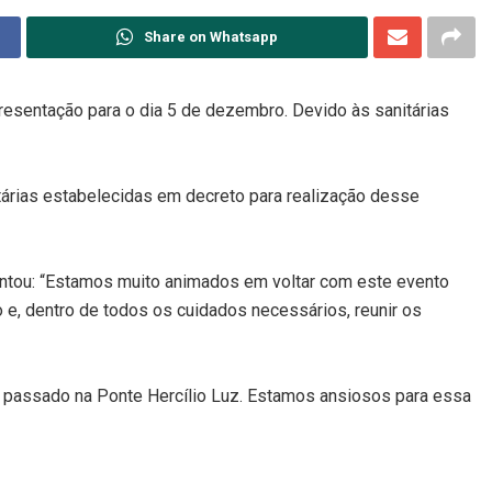
Share on Whatsapp
resentação para o dia 5 de dezembro. Devido às sanitárias
tárias estabelecidas em decreto para realização desse
mentou: “Estamos muito animados em voltar com este evento
o e, dentro de todos os cuidados necessários, reunir os
no passado na Ponte Hercílio Luz. Estamos ansiosos para essa