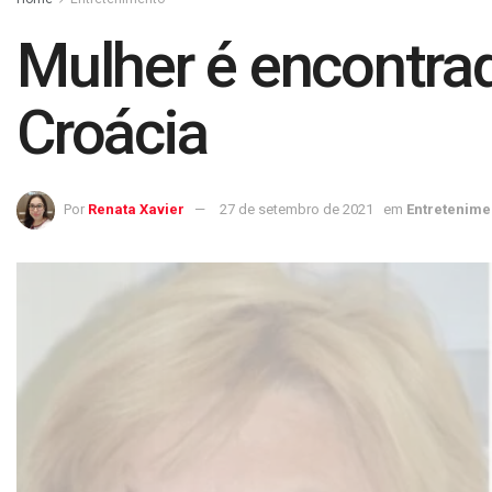
Mulher é encontra
Croácia
Por
Renata Xavier
27 de setembro de 2021
em
Entretenime