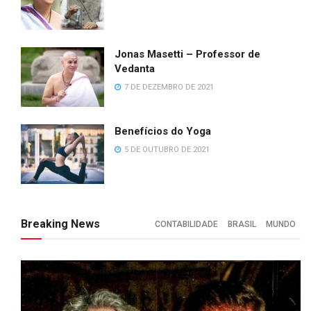
Jonas Masetti – Professor de
Vedanta
7 DE DEZEMBRO DE 2021
Benefícios do Yoga
5 DE OUTUBRO DE 2021
Breaking News
CONTABILIDADE
BRASIL
MUNDO