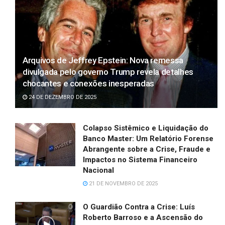
Arquivos de Jeffrey Epstein: Nova remessa
divulgada pelo governo Trump revela detalhes
chocantes e conexões inesperadas
24 DE DEZEMBRO DE 2025
Colapso Sistêmico e Liquidação do
Banco Master: Um Relatório Forense
Abrangente sobre a Crise, Fraude e
Impactos no Sistema Financeiro
Nacional
21 DE NOVEMBRO DE 2025
O Guardião Contra a Crise: Luís
Roberto Barroso e a Ascensão do