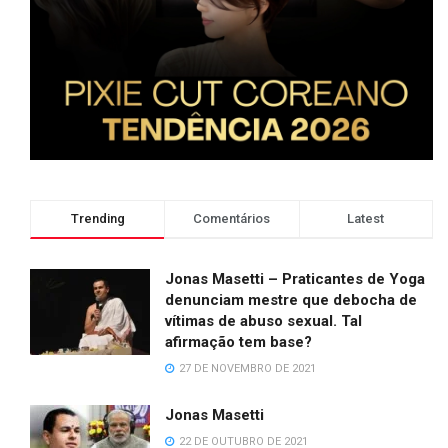
Trending
Comentários
Latest
Jonas Masetti – Praticantes de Yoga
denunciam mestre que debocha de
vítimas de abuso sexual. Tal
afirmação tem base?
27 DE NOVEMBRO DE 2021
Jonas Masetti
22 DE OUTUBRO DE 2021