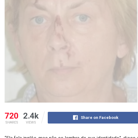
720
2.4k
Share on Facebook
SHARES
VIEWS