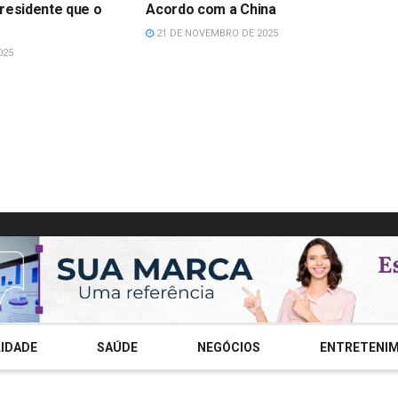
residente que o
Acordo com a China
21 DE NOVEMBRO DE 2025
025
IDADE
SAÚDE
NEGÓCIOS
ENTRETENI