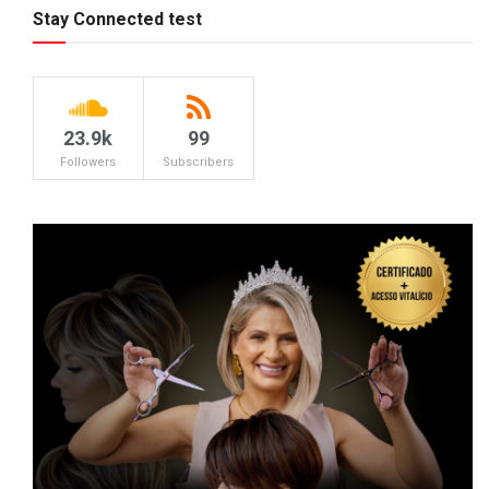
Stay Connected test
23.9k
99
Followers
Subscribers