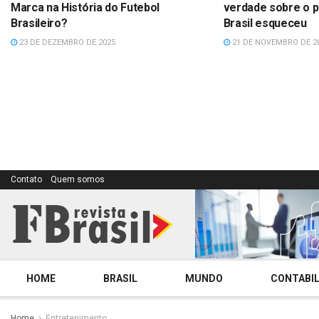
Marca na História do Futebol
verdade sobre o p
Brasileiro?
Brasil esqueceu
23 DE DEZEMBRO DE 2025
21 DE NOVEMBRO DE 2
Contato
Quem somos
HOME
BRASIL
MUNDO
CONTABIL
Home
Entretenimento