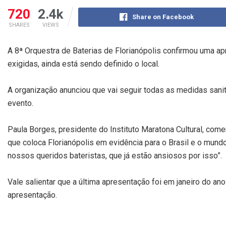
720
2.4k
Share on Facebook
SHARES
VIEWS
A 8ª Orquestra de Baterias de Florianópolis confirmou uma ap
exigidas, ainda está sendo definido o local.
A organização anunciou que vai seguir todas as medidas sani
evento.
Paula Borges, presidente do Instituto Maratona Cultural, co
que coloca Florianópolis em evidência para o Brasil e o mund
nossos queridos bateristas, que já estão ansiosos por isso”.
Vale salientar que a última apresentação foi em janeiro do a
apresentação.