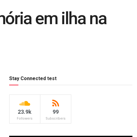
ória em ilha na
Stay Connected test
23.9k
99
Followers
Subscribers