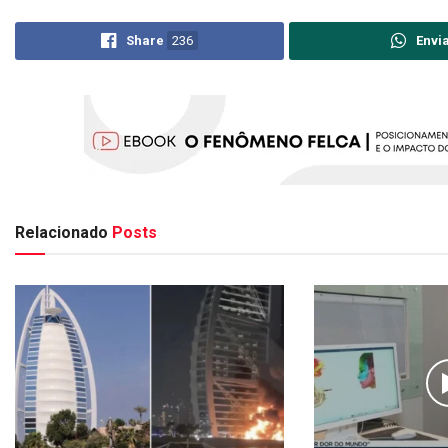
Share
236
Envi
Relacionado
Posts