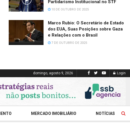
Partidarismo Institucional no STF
10 DE OUTUBRO DE 2025
Marco Rubio: O Secretário de Estado
dos EUA, Suas Posições sobre Gaza
e Relações com o Brasil
7 DE OUTUBRO DE 2025
domingo, agosto 9, 2026
Login
MENTO
MERCADO IMOBILIÁRIO
NOTÍCIAS