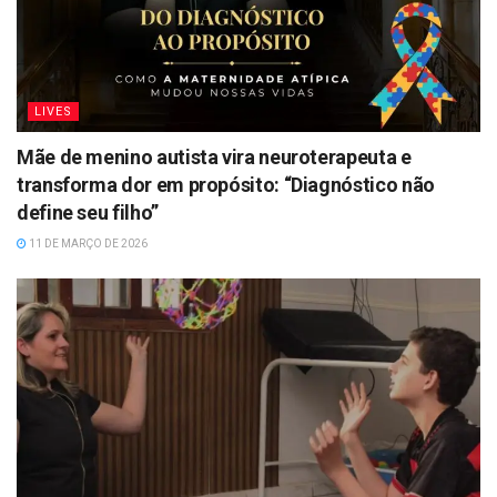
LIVES
Mãe de menino autista vira neuroterapeuta e
transforma dor em propósito: “Diagnóstico não
define seu filho”
11 DE MARÇO DE 2026