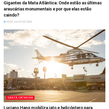
Gigantes da Mata Atlântica: Onde estão as últimas
araucárias monumentais e por que elas estão
caindo?
30 DE JULHO DE 2026
SANTA CATARINA
Luciano Hang mobiliza jato e helicóptero para