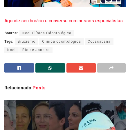
Agende seu horário e converse com nossos especialistas.
Source:
Noel Clínica Odontológica
Tags:
Bruxismo
Clínica odontológica
Copacabana
Noel
Rio de Janeiro
Relacionado
Posts