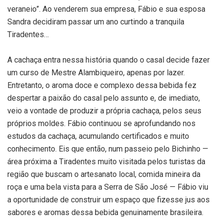
veraneio”. Ao venderem sua empresa, Fábio e sua esposa
Sandra decidiram passar um ano curtindo a tranquila
Tiradentes…
A cachaça entra nessa história quando o casal decide fazer
um curso de Mestre Alambiqueiro, apenas por lazer.
Entretanto, o aroma doce e complexo dessa bebida fez
despertar a paixão do casal pelo assunto e, de imediato,
veio a vontade de produzir a própria cachaça, pelos seus
próprios moldes. Fábio continuou se aprofundando nos
estudos da cachaça, acumulando certificados e muito
conhecimento. Eis que então, num passeio pelo Bichinho —
área próxima a Tiradentes muito visitada pelos turistas da
região que buscam o artesanato local, comida mineira da
roça e uma bela vista para a Serra de São José — Fábio viu
a oportunidade de construir um espaço que fizesse jus aos
sabores e aromas dessa bebida genuinamente brasileira.