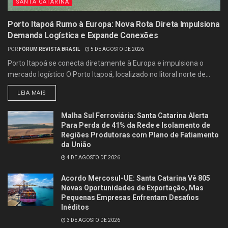
SANTA CATARINA
Porto Itapoá Rumo à Europa: Nova Rota Direta Impulsiona
Demanda Logística e Expande Conexões
POR
FÓRUM REVISTA BRASIL
5 DE AGOSTO DE 2026
Porto Itapoá se conecta diretamente à Europa e impulsiona o
mercado logístico O Porto Itapoá, localizado no litoral norte de...
LEIA MAIS
Malha Sul Ferroviária: Santa Catarina Alerta
Para Perda de 41% da Rede e Isolamento de
Regiões Produtoras com Plano de Fatiamento
da União
4 DE AGOSTO DE 2026
Acordo Mercosul-UE: Santa Catarina Vê 805
Novas Oportunidades de Exportação, Mas
Pequenas Empresas Enfrentam Desafios
Inéditos
3 DE AGOSTO DE 2026