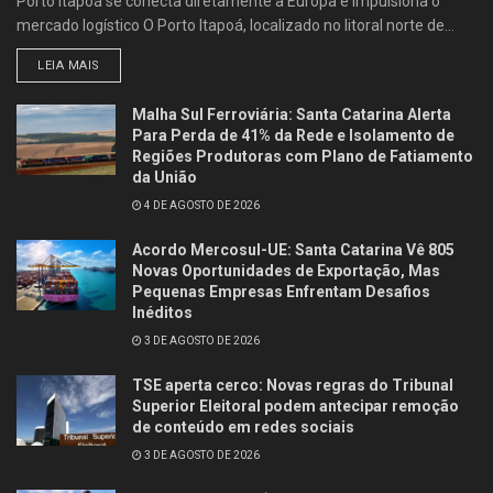
Porto Itapoá se conecta diretamente à Europa e impulsiona o
mercado logístico O Porto Itapoá, localizado no litoral norte de...
LEIA MAIS
Malha Sul Ferroviária: Santa Catarina Alerta
Para Perda de 41% da Rede e Isolamento de
Regiões Produtoras com Plano de Fatiamento
da União
4 DE AGOSTO DE 2026
Acordo Mercosul-UE: Santa Catarina Vê 805
Novas Oportunidades de Exportação, Mas
Pequenas Empresas Enfrentam Desafios
Inéditos
3 DE AGOSTO DE 2026
TSE aperta cerco: Novas regras do Tribunal
Superior Eleitoral podem antecipar remoção
de conteúdo em redes sociais
3 DE AGOSTO DE 2026