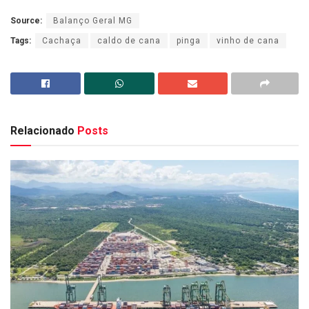
Source:
Balanço Geral MG
Tags:
Cachaça
caldo de cana
pinga
vinho de cana
Relacionado
Posts