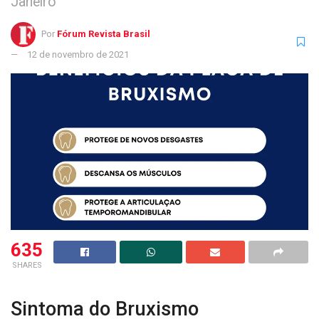
Janeiro
Por
Fórum Revista Brasil
12 de novembro de 2021
635
SHARES
Sintoma do Bruxismo