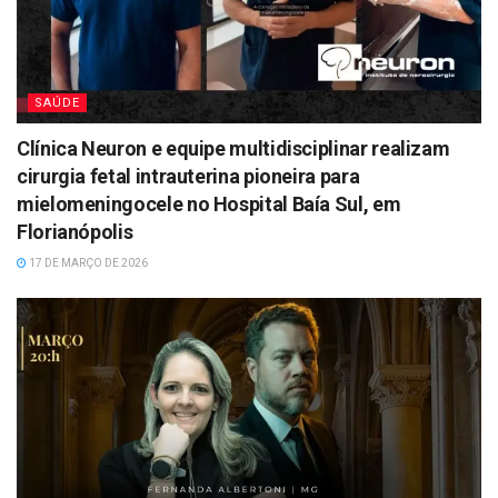
SAÚDE
Clínica Neuron e equipe multidisciplinar realizam
cirurgia fetal intrauterina pioneira para
mielomeningocele no Hospital Baía Sul, em
Florianópolis
17 DE MARÇO DE 2026