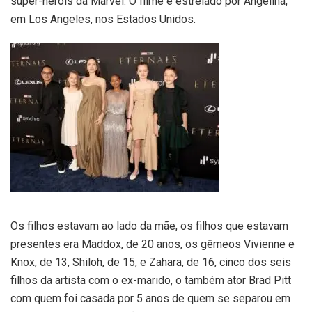
super-heróis da Marvel. O filme é estrelado por Angelina,
em Los Angeles, nos Estados Unidos.
Os filhos estavam ao lado da mãe, os filhos que estavam
presentes era Maddox, de 20 anos, os gêmeos Vivienne e
Knox, de 13, Shiloh, de 15, e Zahara, de 16, cinco dos seis
filhos da artista com o ex-marido, o também ator Brad Pitt
com quem foi casada por 5 anos de quem se separou em