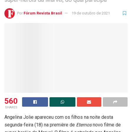
Por
Fórum Revista Brasil
19 de outubro de 2021
560
SHARES
Angelina Jolie apareceu com os filhos na noite desta
segunda-feira (18) na première de
Eternos
novo filme de