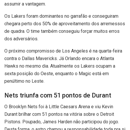
assumir a vantagem.
Os Lakers foram dominantes no garrafão e conseguiram
chegara perto dos 50% de aproveitamento dos arremessos
de quadra. O time também conseguiu forçar muitos erros
dos adversários.
O próximo compromisso de Los Angeles é na quarta-feira
contra o Dallas Mavericks. Já Orlando encara o Atlanta
Hawks no mesmo dia. Atualmente os Lakers ocupam a
sexta posição do Oeste, enquanto o Magic está em
penúltimo no Leste.
Nets triunfa com 51 pontos de Durant
O Brooklyn Nets foi à Little Caesars Arena e viu Kevin
Durant brilhar com 51 pontos na vitória sobre o Detroit
Pistons. Poupado, James Harden não participou do jogo.
Desta forma, o astro chamou a responsabilidade toda pra si