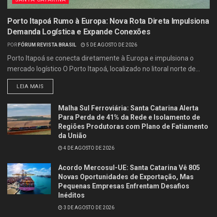
Porto Itapoá Rumo à Europa: Nova Rota Direta Impulsiona
Demanda Logística e Expande Conexões
POR
FÓRUM REVISTA BRASIL
5 DE AGOSTO DE 2026
Porto Itapoá se conecta diretamente à Europa e impulsiona o
mercado logístico O Porto Itapoá, localizado no litoral norte de...
LEIA MAIS
Malha Sul Ferroviária: Santa Catarina Alerta
Para Perda de 41% da Rede e Isolamento de
Regiões Produtoras com Plano de Fatiamento
da União
4 DE AGOSTO DE 2026
Acordo Mercosul-UE: Santa Catarina Vê 805
Novas Oportunidades de Exportação, Mas
Pequenas Empresas Enfrentam Desafios
Inéditos
3 DE AGOSTO DE 2026