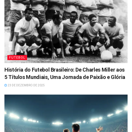
FUTEBOL
História do Futebol Brasileiro: De Charles Miller aos
5 Títulos Mundiais, Uma Jornada de Paixão e Glória
23 DE DEZEMBRO DE 2025