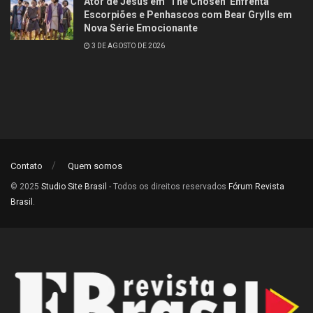
Ator de Jesus em ‘The Chosen’ Enfrenta
Escorpiões e Penhascos com Bear Grylls em
Nova Série Emocionante
3 DE AGOSTO DE 2026
Contato
Quem somos
© 2025
Studio Site Brasil
- Todos os direitos reservados
Fórum Revista
Brasil
.