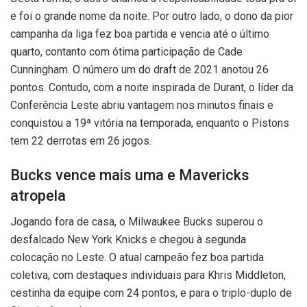
e foi o grande nome da noite. Por outro lado, o dono da pior
campanha da liga fez boa partida e vencia até o último
quarto, contanto com ótima participação de Cade
Cunningham. O número um do draft de 2021 anotou 26
pontos. Contudo, com a noite inspirada de Durant, o líder da
Conferência Leste abriu vantagem nos minutos finais e
conquistou a 19ª vitória na temporada, enquanto o Pistons
tem 22 derrotas em 26 jogos.
Bucks vence mais uma e Mavericks
atropela
Jogando fora de casa, o Milwaukee Bucks superou o
desfalcado New York Knicks e chegou à segunda
colocação no Leste. O atual campeão fez boa partida
coletiva, com destaques individuais para Khris Middleton,
cestinha da equipe com 24 pontos, e para o triplo-duplo de