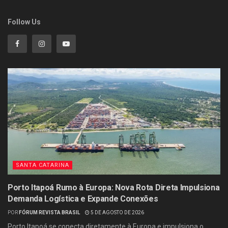
Follow Us
SANTA CATARINA
Porto Itapoá Rumo à Europa: Nova Rota Direta Impulsiona
Demanda Logística e Expande Conexões
POR
FÓRUM REVISTA BRASIL
5 DE AGOSTO DE 2026
Porto Itapoá se conecta diretamente à Europa e impulsiona o