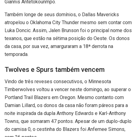
Giannis Antetokounmpo.
Também longe de seus domínios, o Dallas Mavericks
atropelou o Oklahoma City Thunder mesmo sem contar com
Luka Doncic. Assim, Jalen Brunson foi o principal nome dos
texanos, que estão na sétima posição do Oeste. Os donos
da casa, por sua vez, amarguraram a 18ª derrota na
temporada.
Twolves e Spurs também vencem
Vindo de três reveses consecutivos, o Minnesota
Timberwolves voltou a vencer neste domingo, ao superar o
Portland Trail Blazers em Oregon. Mesmo contanto com
Damian Lillard, os donos da casa não foram páreos para a
noite inspirada da dupla Anthony Edwards e Karl-Anthony
Towns, que somaram 47 pontos. Apesar de um duplo-duplo
do camisa 0, o cestinha do Blazers foi Anfernee Simons,