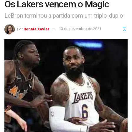
Os Lakers vencem o Magic
LeBron terminou a partida com um triplo-duplo
Por
Renata Xavier
13 de dezembro de 2021