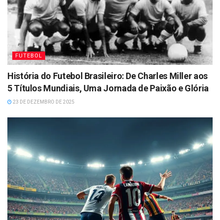
FUTEBOL
História do Futebol Brasileiro: De Charles Miller aos
5 Títulos Mundiais, Uma Jornada de Paixão e Glória
23 DE DEZEMBRO DE 2025