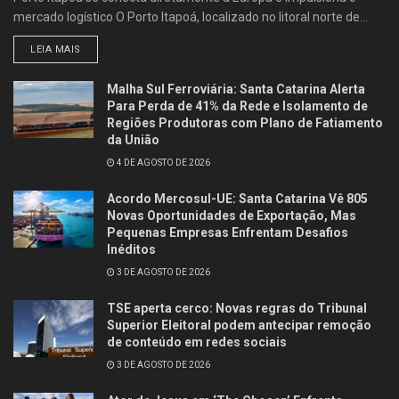
mercado logístico O Porto Itapoá, localizado no litoral norte de...
LEIA MAIS
Malha Sul Ferroviária: Santa Catarina Alerta
Para Perda de 41% da Rede e Isolamento de
Regiões Produtoras com Plano de Fatiamento
da União
4 DE AGOSTO DE 2026
Acordo Mercosul-UE: Santa Catarina Vê 805
Novas Oportunidades de Exportação, Mas
Pequenas Empresas Enfrentam Desafios
Inéditos
3 DE AGOSTO DE 2026
TSE aperta cerco: Novas regras do Tribunal
Superior Eleitoral podem antecipar remoção
de conteúdo em redes sociais
3 DE AGOSTO DE 2026