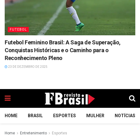
FUTEBOL
Futebol Feminino Brasil: A Saga de Superação,
Conquistas Históricas e o Caminho para o
Reconhecimento Pleno
23 DE DEZEMBRO DE 2025
HOME
BRASIL
ESPORTES
MULHER
NOTÍCIAS
Home
Entretenimento
Esportes