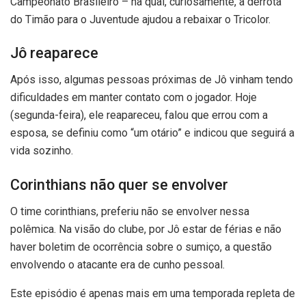
Campeonato Brasileiro – na qual, curiosamente, a derrota
do Timão para o Juventude ajudou a rebaixar o Tricolor.
Jô reaparece
Após isso, algumas pessoas próximas de Jô vinham tendo
dificuldades em manter contato com o jogador. Hoje
(segunda-feira), ele reapareceu, falou que errou com a
esposa, se definiu como “um otário” e indicou que seguirá a
vida sozinho.
Corinthians não quer se envolver
O time corinthians, preferiu não se envolver nessa
polêmica. Na visão do clube, por Jô estar de férias e não
haver boletim de ocorrência sobre o sumiço, a questão
envolvendo o atacante era de cunho pessoal.
Este episódio é apenas mais em uma temporada repleta de