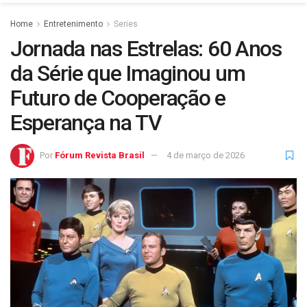
Home
Entretenimento
Series
Jornada nas Estrelas: 60 Anos
da Série que Imaginou um
Futuro de Cooperação e
Esperança na TV
Por
Fórum Revista Brasil
4 de março de 2026