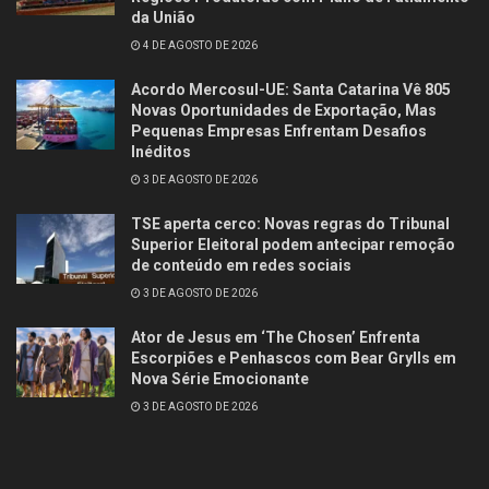
da União
4 DE AGOSTO DE 2026
Acordo Mercosul-UE: Santa Catarina Vê 805
Novas Oportunidades de Exportação, Mas
Pequenas Empresas Enfrentam Desafios
Inéditos
3 DE AGOSTO DE 2026
TSE aperta cerco: Novas regras do Tribunal
Superior Eleitoral podem antecipar remoção
de conteúdo em redes sociais
3 DE AGOSTO DE 2026
Ator de Jesus em ‘The Chosen’ Enfrenta
Escorpiões e Penhascos com Bear Grylls em
Nova Série Emocionante
3 DE AGOSTO DE 2026