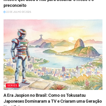
preconceito
22 DE JULHO DE 2026
SERIES
A Era Jaspion no Brasil: Como os Tokusatsu
Japoneses Dominaram a TV e Criaram uma Geração