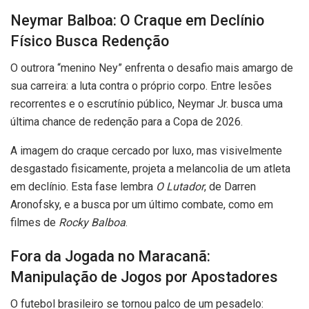
Neymar Balboa: O Craque em Declínio
Físico Busca Redenção
O outrora “menino Ney” enfrenta o desafio mais amargo de
sua carreira: a luta contra o próprio corpo. Entre lesões
recorrentes e o escrutínio público, Neymar Jr. busca uma
última chance de redenção para a Copa de 2026.
A imagem do craque cercado por luxo, mas visivelmente
desgastado fisicamente, projeta a melancolia de um atleta
em declínio. Esta fase lembra
O Lutador
, de Darren
Aronofsky, e a busca por um último combate, como em
filmes de
Rocky Balboa
.
Fora da Jogada no Maracanã:
Manipulação de Jogos por Apostadores
O futebol brasileiro se tornou palco de um pesadelo: