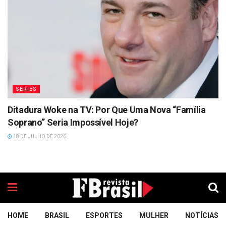
SERIES
Ditadura Woke na TV: Por Que Uma Nova “Família
Soprano” Seria Impossível Hoje?
18 DE JULHO DE 2026
HOME
BRASIL
ESPORTES
MULHER
NOTÍCIAS