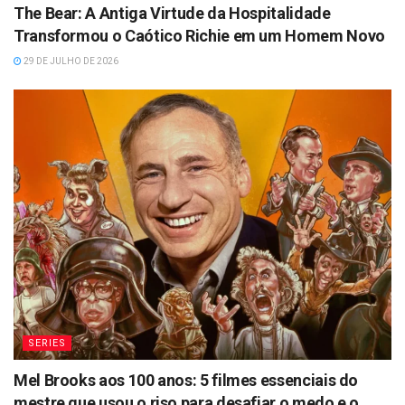
The Bear: A Antiga Virtude da Hospitalidade
Transformou o Caótico Richie em um Homem Novo
29 DE JULHO DE 2026
SERIES
Mel Brooks aos 100 anos: 5 filmes essenciais do
mestre que usou o riso para desafiar o medo e o