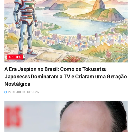
SERIES
A Era Jaspion no Brasil: Como os Tokusatsu
Japoneses Dominaram a TV e Criaram uma Geração
Nostálgica
19 DE JULHO DE 2026