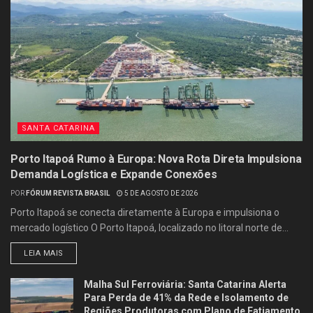
SANTA CATARINA
Porto Itapoá Rumo à Europa: Nova Rota Direta Impulsiona
Demanda Logística e Expande Conexões
POR
FÓRUM REVISTA BRASIL
5 DE AGOSTO DE 2026
Porto Itapoá se conecta diretamente à Europa e impulsiona o
mercado logístico O Porto Itapoá, localizado no litoral norte de...
LEIA MAIS
Malha Sul Ferroviária: Santa Catarina Alerta
Para Perda de 41% da Rede e Isolamento de
Regiões Produtoras com Plano de Fatiamento