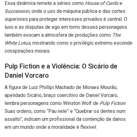
Essa dinâmica remete a séries como
House of Cards
e
Succession
, onde o uso da máquina pública e das cortes
superiores para proteger interesses privados é central. O
luxo e as disputas de ego em torno desses personagens
também evocam a atmosfera de produções como
The
White Lotus
, mostrando como o privilégio extremo esconde
conspirações morais.
Pulp Fiction e a Violência: O Sicário de
Daniel Vorcaro
A figura de Luiz Phillipi Machado de Moraes Mourão,
apelidado Sicário, braço coercitivo de Daniel Vorcaro,
lembra personagens como Winston Wolf de
Pulp Fiction
.
Suas ordens, como “Pau nele” e “Quebrar os dentes num
assalto”, indicam um profissional da contenção de danos
em um mundo onde a moralidade é flexível.