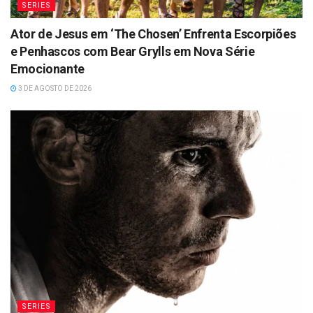
SERIES
Ator de Jesus em ‘The Chosen’ Enfrenta Escorpiões
e Penhascos com Bear Grylls em Nova Série
Emocionante
3 DE AGOSTO DE 2026
SERIES