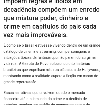
impõem regras e ídolos em
decadência compõem um enredo
que mistura poder, dinheiro e
crime em capítulos do país cada
vez mais improváveis.
É como se o Brasil estivesse vivendo dentro de um grande
catálogo de cinema e streaming, com personagens e
situações típicas da fantasia que não param de surgir na
vida real. A Gazeta do Povo selecionou oito histórias
brasileiras que espelham roteiros clássicos de Hollywood,
mostrando como a realidade supera a ficção em casos de
grande repercussão.
Essas narrativas, que envolvem desde o mercado
financeiro até o submundo do crime e o declínio de
estrelas, revelam um padrão de comportamento e de