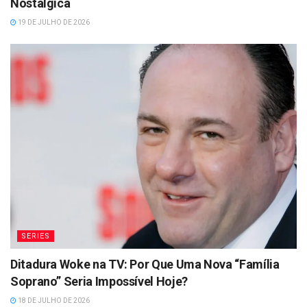
Nostálgica
19 DE JULHO DE 2026
SERIES
Ditadura Woke na TV: Por Que Uma Nova “Família
Soprano” Seria Impossível Hoje?
18 DE JULHO DE 2026