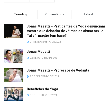
Trending
Comentários
Latest
Jonas Masetti – Praticantes de Yoga denunciam
mestre que debocha de vítimas de abuso sexual.
Tal afirmação tem base?
27 DE NOVEMBRO DE 2021
Jonas Masetti
22 DE OUTUBRO DE 2021
Jonas Masetti – Professor de Vedanta
7 DE DEZEMBRO DE 2021
Benefícios do Yoga
5 DE OUTUBRO DE 2021