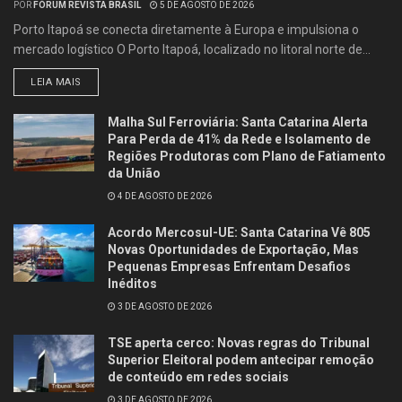
POR
FÓRUM REVISTA BRASIL
5 DE AGOSTO DE 2026
Porto Itapoá se conecta diretamente à Europa e impulsiona o
mercado logístico O Porto Itapoá, localizado no litoral norte de...
LEIA MAIS
Malha Sul Ferroviária: Santa Catarina Alerta
Para Perda de 41% da Rede e Isolamento de
Regiões Produtoras com Plano de Fatiamento
da União
4 DE AGOSTO DE 2026
Acordo Mercosul-UE: Santa Catarina Vê 805
Novas Oportunidades de Exportação, Mas
Pequenas Empresas Enfrentam Desafios
Inéditos
3 DE AGOSTO DE 2026
TSE aperta cerco: Novas regras do Tribunal
Superior Eleitoral podem antecipar remoção
de conteúdo em redes sociais
3 DE AGOSTO DE 2026