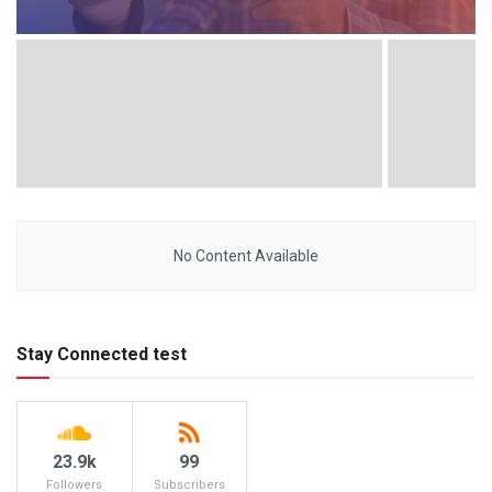
No Content Available
Stay Connected test
23.9k
99
Followers
Subscribers