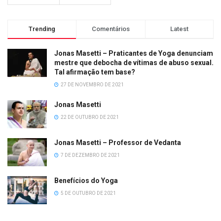
Trending
Comentários
Latest
Jonas Masetti – Praticantes de Yoga denunciam
mestre que debocha de vítimas de abuso sexual.
Tal afirmação tem base?
27 DE NOVEMBRO DE 2021
Jonas Masetti
22 DE OUTUBRO DE 2021
Jonas Masetti – Professor de Vedanta
7 DE DEZEMBRO DE 2021
Benefícios do Yoga
5 DE OUTUBRO DE 2021