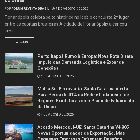
do Brasil
POR
FÓRUM REVISTA BRASIL
7 DE AGOSTO DE 2026
Florianópolis celebra salto histórico no Ideb e conquista 2º lugar
entre as capitais brasileiras A cidade de Florianópolis alcançou
uma...
LEIA MAIS
Porto Itapoá Rumo à Europa: Nova Rota Direta
Impulsiona Demanda Logística e Expande
Conexões
5 DE AGOSTO DE 2026
Malha Sul Ferroviária: Santa Catarina Alerta
Para Perda de 41% da Rede e Isolamento de
Regiões Produtoras com Plano de Fatiamento
da União
4 DE AGOSTO DE 2026
Acordo Mercosul-UE: Santa Catarina Vê 805
Novas Oportunidades de Exportação, Mas
Pequenas Empresas Enfrentam Desafios