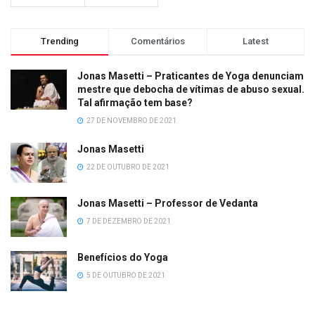
Trending
Comentários
Latest
Jonas Masetti – Praticantes de Yoga denunciam
mestre que debocha de vítimas de abuso sexual.
Tal afirmação tem base?
27 DE NOVEMBRO DE 2021
Jonas Masetti
22 DE OUTUBRO DE 2021
Jonas Masetti – Professor de Vedanta
7 DE DEZEMBRO DE 2021
Benefícios do Yoga
5 DE OUTUBRO DE 2021