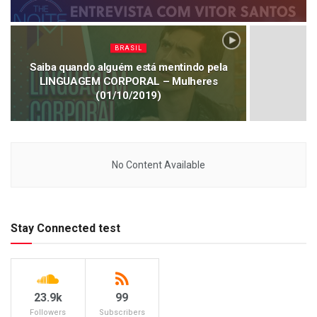
BRASIL
Saiba quando alguém está mentindo pela
LINGUAGEM CORPORAL – Mulheres
(01/10/2019)
No Content Available
Stay Connected test
23.9k
99
Followers
Subscribers