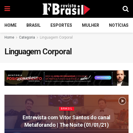
HOME
BRASIL
ESPORTES
MULHER
NOTÍCIAS
Home
Categoria
Linguagem Corporal
Linguagem Corporal
BRASIL
Entrevista com Vitor Santos do canal
Metaforando | The Noite (01/01/21)