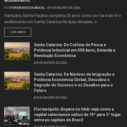
acolhimento
POR
FÓRUM REVISTA BRASIL
9 DE AGOSTO DE 2026
Santuário Santa Paulina completa 20 anos como um farol de fé e
acolhimento em Santa Catarina Há duas décadas, o...
LEIA MAIS
Santa Catarina: De Colônia de Pesca a
Potência Industrial em 500 Anos, Entenda a
Revolução Econômica
8 DE AGOSTO DE 2026
Santa Catarina: De Núcleos de Imigração a
Potência Econômica Global, Descubra o
Segredo do Sucesso e os Desafios para o
Futuro
8 DE AGOSTO DE 2026
Florianópolis dispara no Ideb: veja como a
capital catarinense saltou de 15º para 2º lugar
entre as capitais do Brasil