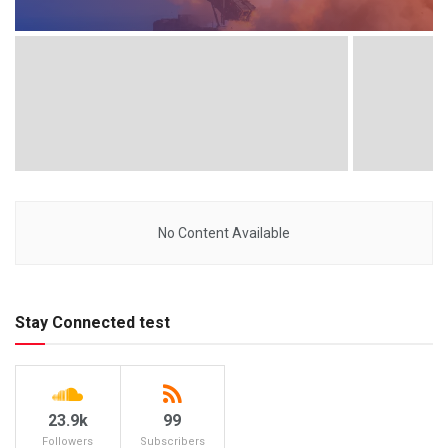
No Content Available
Stay Connected test
23.9k
99
Followers
Subscribers