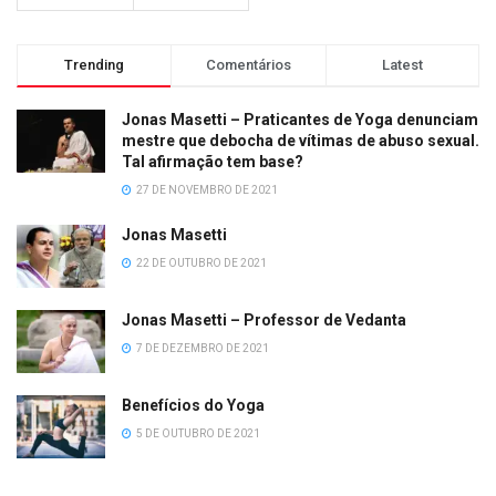
Trending
Comentários
Latest
Jonas Masetti – Praticantes de Yoga denunciam
mestre que debocha de vítimas de abuso sexual.
Tal afirmação tem base?
27 DE NOVEMBRO DE 2021
Jonas Masetti
22 DE OUTUBRO DE 2021
Jonas Masetti – Professor de Vedanta
7 DE DEZEMBRO DE 2021
Benefícios do Yoga
5 DE OUTUBRO DE 2021