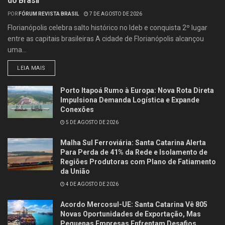
do Brasil
POR
FÓRUM REVISTA BRASIL
7 DE AGOSTO DE 2026
Florianópolis celebra salto histórico no Ideb e conquista 2º lugar
entre as capitais brasileiras A cidade de Florianópolis alcançou
uma...
LEIA MAIS
Porto Itapoá Rumo à Europa: Nova Rota Direta
Impulsiona Demanda Logística e Expande
Conexões
5 DE AGOSTO DE 2026
Malha Sul Ferroviária: Santa Catarina Alerta
Para Perda de 41% da Rede e Isolamento de
Regiões Produtoras com Plano de Fatiamento
da União
4 DE AGOSTO DE 2026
Acordo Mercosul-UE: Santa Catarina Vê 805
Novas Oportunidades de Exportação, Mas
Pequenas Empresas Enfrentam Desafios