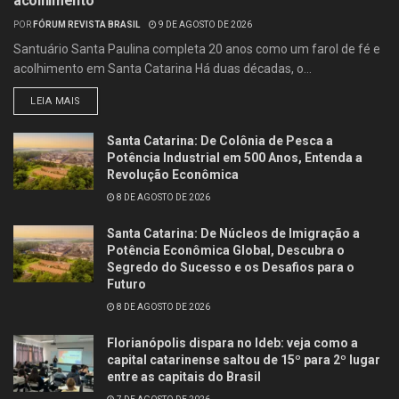
acolhimento
POR
FÓRUM REVISTA BRASIL
9 DE AGOSTO DE 2026
Santuário Santa Paulina completa 20 anos como um farol de fé e
acolhimento em Santa Catarina Há duas décadas, o...
LEIA MAIS
Santa Catarina: De Colônia de Pesca a
Potência Industrial em 500 Anos, Entenda a
Revolução Econômica
8 DE AGOSTO DE 2026
Santa Catarina: De Núcleos de Imigração a
Potência Econômica Global, Descubra o
Segredo do Sucesso e os Desafios para o
Futuro
8 DE AGOSTO DE 2026
Florianópolis dispara no Ideb: veja como a
capital catarinense saltou de 15º para 2º lugar
entre as capitais do Brasil