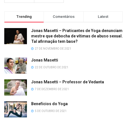
Trending
Comentários
Latest
Jonas Masetti – Praticantes de Yoga denunciam
mestre que debocha de vítimas de abuso sexual.
Tal afirmação tem base?
27 DE NOVEMBRO DE 2021
Jonas Masetti
22 DE OUTUBRO DE 2021
Jonas Masetti – Professor de Vedanta
7 DE DEZEMBRO DE 2021
Benefícios do Yoga
5 DE OUTUBRO DE 2021