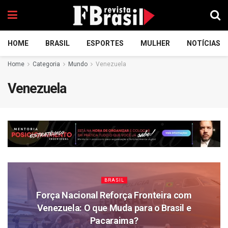
HOME
BRASIL
ESPORTES
MULHER
NOTÍCIAS
Home
Categoria
Mundo
Venezuela
Venezuela
BRASIL
Força Nacional Reforça Fronteira com
Venezuela: O que Muda para o Brasil e
Pacaraima?