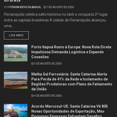
do Brasil
POR
FÓRUM REVISTA BRASIL
7 DE AGOSTO DE 2026
Florianópolis celebra salto histórico no Ideb e conquista 2º lugar
entre as capitais brasileiras A cidade de Florianópolis alcançou
uma...
LEIA MAIS
Porto Itapoá Rumo à Europa: Nova Rota Direta
Impulsiona Demanda Logística e Expande
Conexões
5 DE AGOSTO DE 2026
Malha Sul Ferroviária: Santa Catarina Alerta
Para Perda de 41% da Rede e Isolamento de
Regiões Produtoras com Plano de Fatiamento
da União
4 DE AGOSTO DE 2026
Acordo Mercosul-UE: Santa Catarina Vê 805
Novas Oportunidades de Exportação, Mas
Pequenas Empresas Enfrentam Desafios