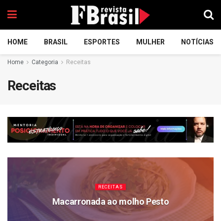
HOME
BRASIL
ESPORTES
MULHER
NOTÍCIAS
Home
Categoria
Receitas
Receitas
RECEITAS
Macarronada ao molho Pesto