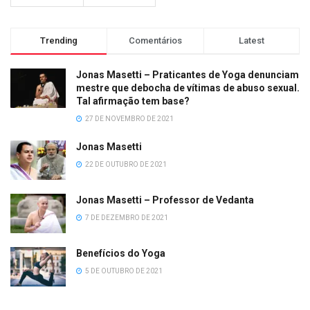
Trending
Comentários
Latest
Jonas Masetti – Praticantes de Yoga denunciam
mestre que debocha de vítimas de abuso sexual.
Tal afirmação tem base?
27 DE NOVEMBRO DE 2021
Jonas Masetti
22 DE OUTUBRO DE 2021
Jonas Masetti – Professor de Vedanta
7 DE DEZEMBRO DE 2021
Benefícios do Yoga
5 DE OUTUBRO DE 2021