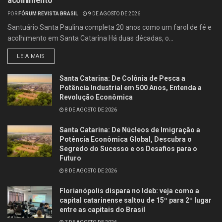
acolhimento
POR
FÓRUM REVISTA BRASIL
9 DE AGOSTO DE 2026
Santuário Santa Paulina completa 20 anos como um farol de fé e
acolhimento em Santa Catarina Há duas décadas, o...
LEIA MAIS
Santa Catarina: De Colônia de Pesca a
Potência Industrial em 500 Anos, Entenda a
Revolução Econômica
8 DE AGOSTO DE 2026
Santa Catarina: De Núcleos de Imigração a
Potência Econômica Global, Descubra o
Segredo do Sucesso e os Desafios para o
Futuro
8 DE AGOSTO DE 2026
Florianópolis dispara no Ideb: veja como a
capital catarinense saltou de 15º para 2º lugar
entre as capitais do Brasil