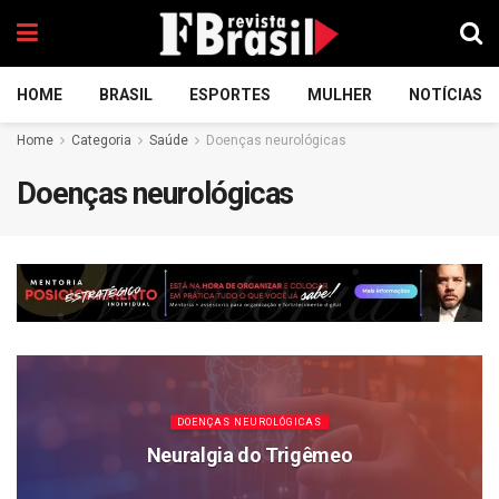
HOME
BRASIL
ESPORTES
MULHER
NOTÍCIAS
Home
Categoria
Saúde
Doenças neurológicas
Doenças neurológicas
DOENÇAS NEUROLÓGICAS
Neuralgia do Trigêmeo