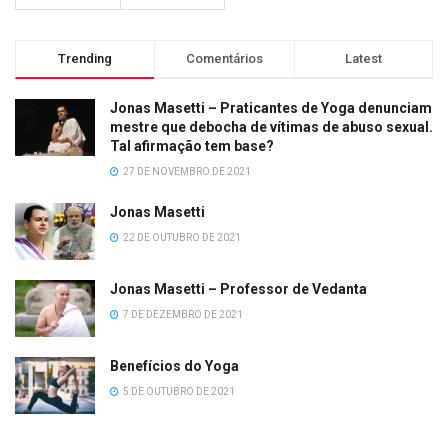
Trending
Comentários
Latest
Jonas Masetti – Praticantes de Yoga denunciam
mestre que debocha de vítimas de abuso sexual.
Tal afirmação tem base?
27 DE NOVEMBRO DE 2021
Jonas Masetti
22 DE OUTUBRO DE 2021
Jonas Masetti – Professor de Vedanta
7 DE DEZEMBRO DE 2021
Benefícios do Yoga
5 DE OUTUBRO DE 2021