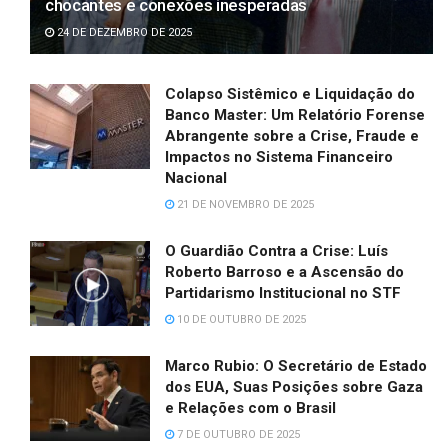
chocantes e conexões inesperadas
24 DE DEZEMBRO DE 2025
Colapso Sistêmico e Liquidação do
Banco Master: Um Relatório Forense
Abrangente sobre a Crise, Fraude e
Impactos no Sistema Financeiro
Nacional
21 DE NOVEMBRO DE 2025
O Guardião Contra a Crise: Luís
Roberto Barroso e a Ascensão do
Partidarismo Institucional no STF
10 DE OUTUBRO DE 2025
Marco Rubio: O Secretário de Estado
dos EUA, Suas Posições sobre Gaza
e Relações com o Brasil
7 DE OUTUBRO DE 2025