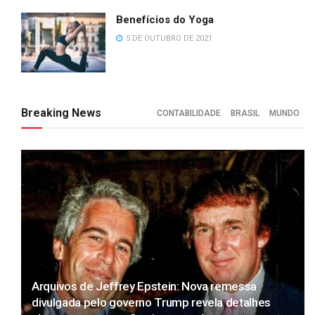
Benefícios do Yoga
5 DE OUTUBRO DE 2021
Breaking News
CONTABILIDADE
BRASIL
MUNDO
Arquivos de Jeffrey Epstein: Nova remessa
divulgada pelo governo Trump revela detalhes