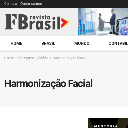
Contato
Quem somos
HOME
BRASIL
MUNDO
CONTABIL
Home
Categoria
Saúde
Harmonização Facial
Harmonização Facial