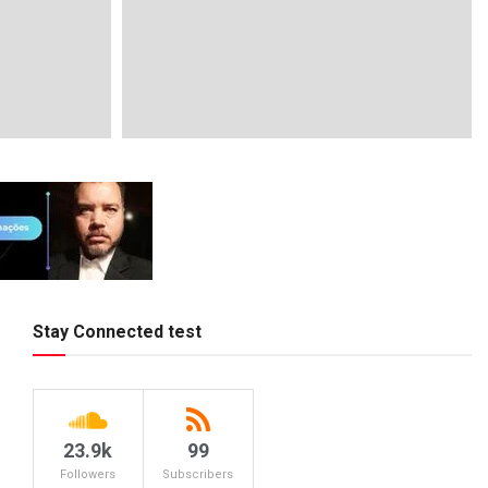
Stay Connected test
23.9k
99
Followers
Subscribers