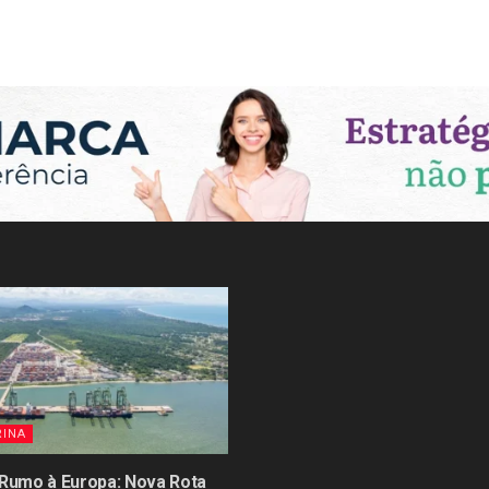
RINA
 Rumo à Europa: Nova Rota