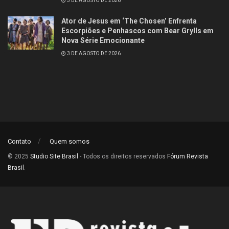
3 DE AGOSTO DE 2026
Ator de Jesus em ‘The Chosen’ Enfrenta
Escorpiões e Penhascos com Bear Grylls em
Nova Série Emocionante
3 DE AGOSTO DE 2026
Contato
Quem somos
© 2025
Studio Site Brasil
- Todos os direitos reservados
Fórum Revista
Brasil
.