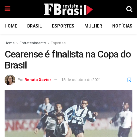
HOME
BRASIL
ESPORTES
MULHER
NOTÍCIAS
Home
Entretenimento
Esportes
Cearense é finalista na Copa do
Brasil
Por
Renata Xavier
18 de outubro de 2021