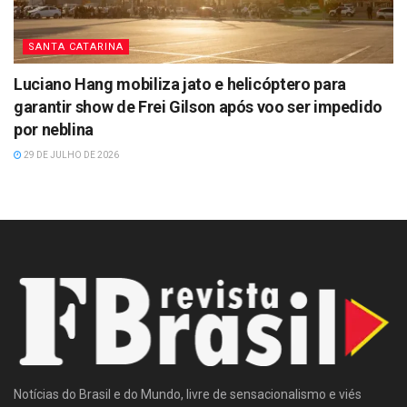
SANTA CATARINA
Luciano Hang mobiliza jato e helicóptero para
garantir show de Frei Gilson após voo ser impedido
por neblina
29 DE JULHO DE 2026
Notícias do Brasil e do Mundo, livre de sensacionalismo e viés