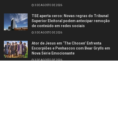
3 DE AGOSTO DE 2026
TSE aperta cerco: Novas regras do Tribunal
Superior Eleitoral podem antecipar remoção
de conteúdo em redes sociais
3 DE AGOSTO DE 2026
Ator de Jesus em ‘The Chosen’ Enfrenta
Escorpiões e Penhascos com Bear Grylls em
Nova Série Emocionante
3 DE AGOSTO DE 2026
Contato
Quem somos
© 2025
Studio Site Brasil
- Todos os direitos reservados
Fórum Revista