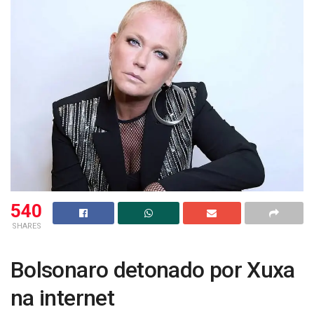
540
SHARES
Bolsonaro detonado por Xuxa
na internet