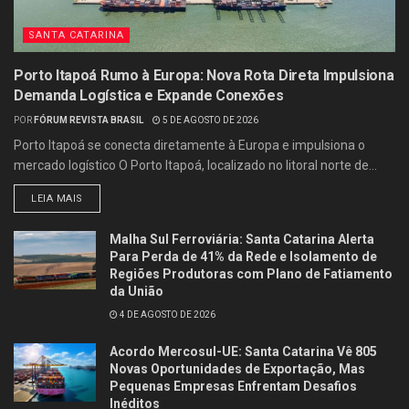
SANTA CATARINA
Porto Itapoá Rumo à Europa: Nova Rota Direta Impulsiona
Demanda Logística e Expande Conexões
POR
FÓRUM REVISTA BRASIL
5 DE AGOSTO DE 2026
Porto Itapoá se conecta diretamente à Europa e impulsiona o
mercado logístico O Porto Itapoá, localizado no litoral norte de...
LEIA MAIS
Malha Sul Ferroviária: Santa Catarina Alerta
Para Perda de 41% da Rede e Isolamento de
Regiões Produtoras com Plano de Fatiamento
da União
4 DE AGOSTO DE 2026
Acordo Mercosul-UE: Santa Catarina Vê 805
Novas Oportunidades de Exportação, Mas
Pequenas Empresas Enfrentam Desafios
Inéditos