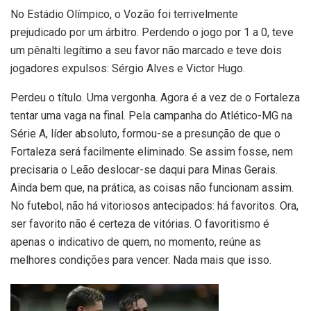
No Estádio Olímpico, o Vozão foi terrivelmente
prejudicado por um árbitro. Perdendo o jogo por 1 a 0, teve
um pênalti legítimo a seu favor não marcado e teve dois
jogadores expulsos: Sérgio Alves e Victor Hugo.
Perdeu o título. Uma vergonha. Agora é a vez de o Fortaleza
tentar uma vaga na final. Pela campanha do Atlético-MG na
Série A, líder absoluto, formou-se a presunção de que o
Fortaleza será facilmente eliminado. Se assim fosse, nem
precisaria o Leão deslocar-se daqui para Minas Gerais.
Ainda bem que, na prática, as coisas não funcionam assim.
No futebol, não há vitoriosos antecipados: há favoritos. Ora,
ser favorito não é certeza de vitórias. O favoritismo é
apenas o indicativo de quem, no momento, reúne as
melhores condições para vencer. Nada mais que isso.