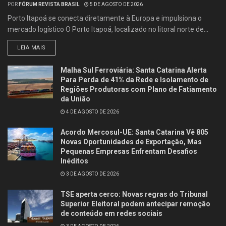
POR
FÓRUM REVISTA BRASIL
5 DE AGOSTO DE 2026
Porto Itapoá se conecta diretamente à Europa e impulsiona o
mercado logístico O Porto Itapoá, localizado no litoral norte de...
LEIA MAIS
Malha Sul Ferroviária: Santa Catarina Alerta
Para Perda de 41% da Rede e Isolamento de
Regiões Produtoras com Plano de Fatiamento
da União
4 DE AGOSTO DE 2026
Acordo Mercosul-UE: Santa Catarina Vê 805
Novas Oportunidades de Exportação, Mas
Pequenas Empresas Enfrentam Desafios
Inéditos
3 DE AGOSTO DE 2026
TSE aperta cerco: Novas regras do Tribunal
Superior Eleitoral podem antecipar remoção
de conteúdo em redes sociais