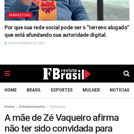
MARKETING
Por que sua rede social pode ser o “terreno alugado”
que está afundando sua autoridade digital.
10 DE FEVEREIRO DE 2026
HOME
BRASIL
ESPORTES
MULHER
NOTÍCIAS
Home
Entretenimento
Famosos
A mãe de Zé Vaqueiro afirma
não ter sido convidada para