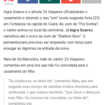
SHARES
Ingra Soares e o artista Zé Vaqueiro oficializaram o
casamento e dizendo o seu “sim” nesta segunda-feira (25)
em Fortaleza, na capital do Ceará. Ao som de “Pra Sonhar”,
o cantor entrou no local da cerimônia. Já
Ingra Soares
caminhou até o noivo ao som de “Shallow Now”. O
pernambucano precisou ser amparado com lenço para
enxugar as lágrimas na entrada da noiva.
Nara de Sá Marcolino, mãe do cantor Zé Vaqueiro,
comentou em uma live que não foi convidada para o
casamento do filho.
“Se soubesse, eu tinha ido”, comentou Nara, que em
seguida usou emojis de carinhas tristes chorando para
simbolizar o que estava sentindo. “Que Deus o abençoe,
meu filho. Se tivesse me convidado, eu tinha ido”,
completou ela.