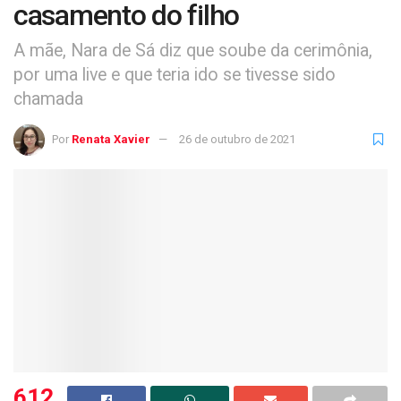
casamento do filho
A mãe, Nara de Sá diz que soube da cerimônia,
por uma live e que teria ido se tivesse sido
chamada
Por
Renata Xavier
26 de outubro de 2021
612