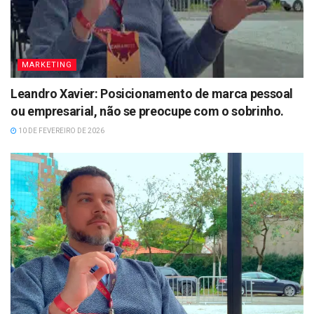
MARKETING
Leandro Xavier: Posicionamento de marca pessoal
ou empresarial, não se preocupe com o sobrinho.
10 DE FEVEREIRO DE 2026