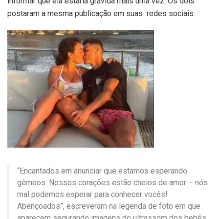
informar que ela estaria grávida mais uma vez. Os dois
postaram a mesma publicação em suas redes sociais.
“Encantados em anunciar que estamos esperando
gêmeos. Nossos corações estão cheios de amor – nós
mal podemos esperar para conhecer vocês!
Abençoados”, escreveram na legenda de foto em que
aparecem segurando imagens do ultrassom dos bebês.