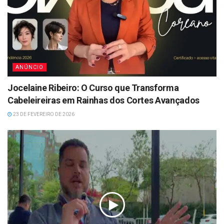
ANÚNCIO
Jocelaine Ribeiro: O Curso que Transforma
Cabeleireiras em Rainhas dos Cortes Avançados
23 DE FEVEREIRO DE 2026