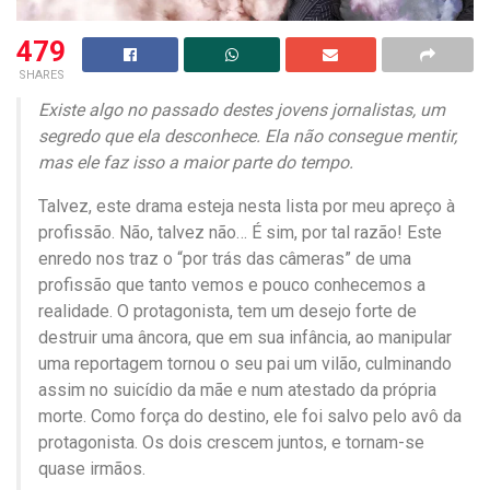
479
SHARES
Existe algo no passado destes jovens jornalistas, um
segredo que ela desconhece. Ela não consegue mentir,
mas ele faz isso a maior parte do tempo.
Talvez, este drama esteja nesta lista por meu apreço à
profissão. Não, talvez não… É sim, por tal razão! Este
enredo nos traz o “por trás das câmeras” de uma
profissão que tanto vemos e pouco conhecemos a
realidade. O protagonista, tem um desejo forte de
destruir uma âncora, que em sua infância, ao manipular
uma reportagem tornou o seu pai um vilão, culminando
assim no suicídio da mãe e num atestado da própria
morte. Como força do destino, ele foi salvo pelo avô da
protagonista. Os dois crescem juntos, e tornam-se
quase irmãos.