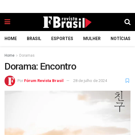
HOME
BRASIL
ESPORTES
MULHER
NOTÍCIAS
Home
Doramas
Dorama: Encontro
Por
Fórum Revista Brasil
28 de julho de 2024