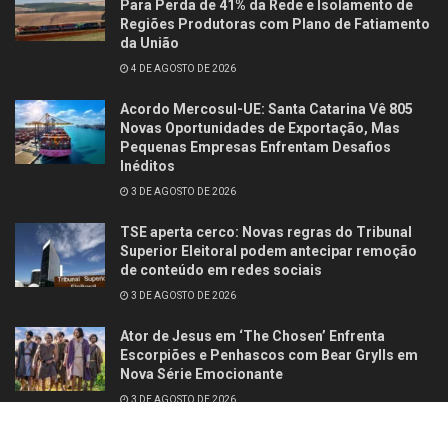
Para Perda de 41% da Rede e Isolamento de
Regiões Produtoras com Plano de Fatiamento
da União
4 DE AGOSTO DE 2026
Acordo Mercosul-UE: Santa Catarina Vê 805
Novas Oportunidades de Exportação, Mas
Pequenas Empresas Enfrentam Desafios
Inéditos
3 DE AGOSTO DE 2026
TSE aperta cerco: Novas regras do Tribunal
Superior Eleitoral podem antecipar remoção
de conteúdo em redes sociais
3 DE AGOSTO DE 2026
Ator de Jesus em ‘The Chosen’ Enfrenta
Escorpiões e Penhascos com Bear Grylls em
Nova Série Emocionante
3 DE AGOSTO DE 2026