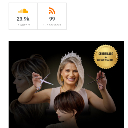
23.9k
99
Followers
Subscribers