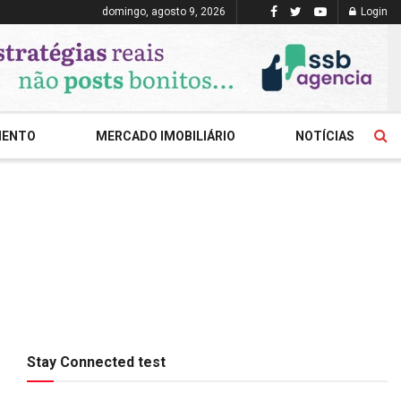
domingo, agosto 9, 2026
Login
MENTO
MERCADO IMOBILIÁRIO
NOTÍCIAS
Stay Connected test