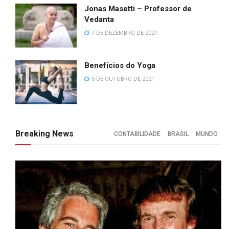
Jonas Masetti – Professor de
Vedanta
7 DE DEZEMBRO DE 2021
Benefícios do Yoga
5 DE OUTUBRO DE 2021
Breaking News
CONTABILIDADE
BRASIL
MUNDO