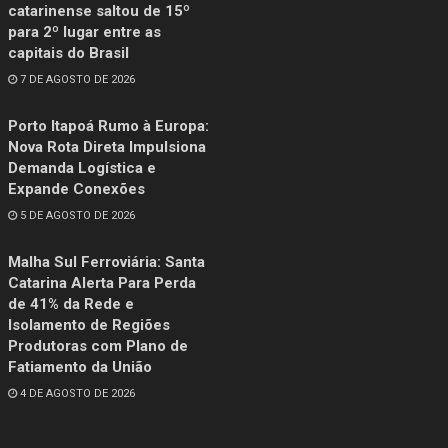
catarinense saltou de 15º
para 2º lugar entre as
capitais do Brasil
7 DE AGOSTO DE 2026
Porto Itapoá Rumo à Europa:
Nova Rota Direta Impulsiona
Demanda Logística e
Expande Conexões
5 DE AGOSTO DE 2026
Malha Sul Ferroviária: Santa
Catarina Alerta Para Perda
de 41% da Rede e
Isolamento de Regiões
Produtoras com Plano de
Fatiamento da União
4 DE AGOSTO DE 2026