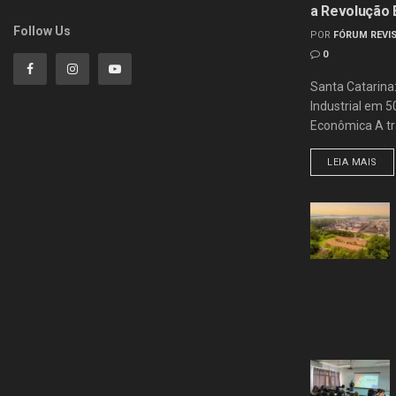
a Revolução
Follow Us
POR
FÓRUM REVIS
0
Santa Catarina
Industrial em 
Econômica A tra
LEIA MAIS