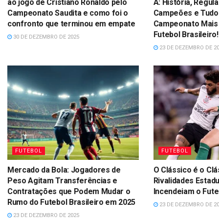
ao jogo de Cristiano Ronaldo pelo
A: História, Regu
Campeonato Saudita e como foi o
Campeões e Tudo
confronto que terminou em empate
Campeonato Mais 
Futebol Brasileiro!
30 DE DEZEMBRO DE 2025
23 DE DEZEMBRO DE 2
FUTEBOL
FUTEBOL
Mercado da Bola: Jogadores de
O Clássico é o Cl
Peso Agitam Transferências e
Rivalidades Estad
Contratações que Podem Mudar o
Incendeiam o Futeb
Rumo do Futebol Brasileiro em 2025
23 DE DEZEMBRO DE 2
23 DE DEZEMBRO DE 2025