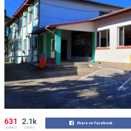
631
2.1k
Share on Facebook
SHARES
VIEWS