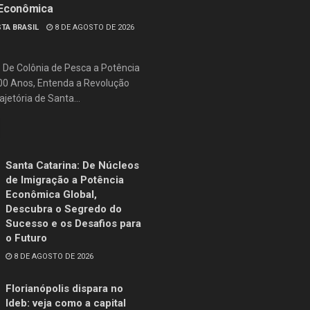
 Econômica
TA BRASIL
8 DE AGOSTO DE 2026
: De Colônia de Pesca a Potência
500 Anos, Entenda a Revolução
jetória de Santa...
Santa Catarina: De Núcleos
de Imigração a Potência
Econômica Global,
Descubra o Segredo do
Sucesso e os Desafios para
o Futuro
8 DE AGOSTO DE 2026
Florianópolis dispara no
Ideb: veja como a capital