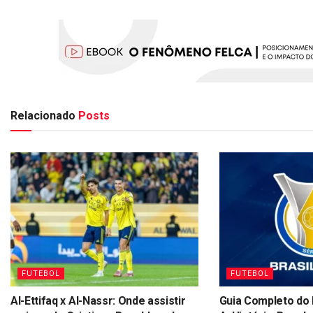
Relacionado
Posts
FUTEBOL
FUTEBOL
Al-Ettifaq x Al-Nassr: Onde assistir
Guia Completo do 