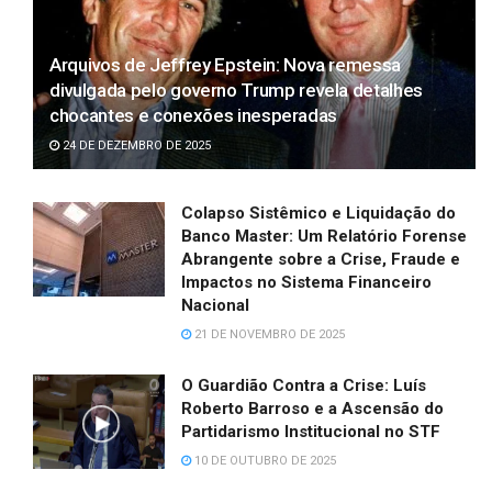
Arquivos de Jeffrey Epstein: Nova remessa
divulgada pelo governo Trump revela detalhes
chocantes e conexões inesperadas
24 DE DEZEMBRO DE 2025
Colapso Sistêmico e Liquidação do
Banco Master: Um Relatório Forense
Abrangente sobre a Crise, Fraude e
Impactos no Sistema Financeiro
Nacional
21 DE NOVEMBRO DE 2025
O Guardião Contra a Crise: Luís
Roberto Barroso e a Ascensão do
Partidarismo Institucional no STF
10 DE OUTUBRO DE 2025