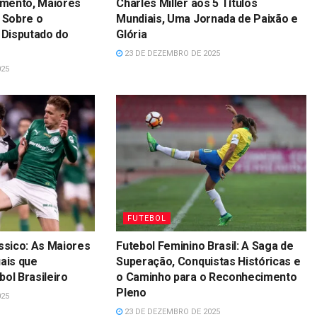
lamento, Maiores
Charles Miller aos 5 Títulos
 Sobre o
Mundiais, Uma Jornada de Paixão e
Disputado do
Glória
23 DE DEZEMBRO DE 2025
025
FUTEBOL
ássico: As Maiores
Futebol Feminino Brasil: A Saga de
uais que
Superação, Conquistas Históricas e
ol Brasileiro
o Caminho para o Reconhecimento
Pleno
025
23 DE DEZEMBRO DE 2025