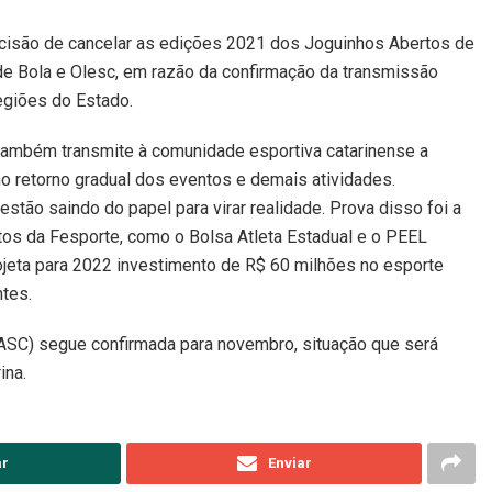
cisão de cancelar as edições 2021 dos Joguinhos Abertos de
 de Bola e Olesc, em razão da confirmação da transmissão
regiões do Estado.
 também transmite à comunidade esportiva catarinense a
 retorno gradual dos eventos e demais atividades.
stão saindo do papel para virar realidade. Prova disso foi a
etos da Fesporte, como o Bolsa Atleta Estadual e o PEEL
ojeta para 2022 investimento de R$ 60 milhões no esporte
ntes.
JASC) segue confirmada para novembro, situação que será
ina.
ar
Enviar