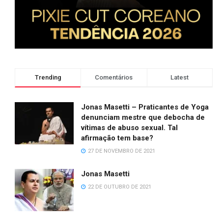
Trending
Comentários
Latest
Jonas Masetti – Praticantes de Yoga
denunciam mestre que debocha de
vítimas de abuso sexual. Tal
afirmação tem base?
27 DE NOVEMBRO DE 2021
Jonas Masetti
22 DE OUTUBRO DE 2021