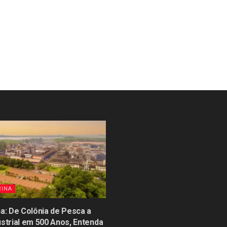
RINA
na: De Colônia de Pesca a
ustrial em 500 Anos, Entenda