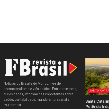
Notícias do Brasil e do Mundo, livre de
sensacionalismo e viés político. Entretenimento,
SANTA CATA
curiosidades, informações importantes sobre
saúde, contabilidade, mundo empresarial e
Santa Catari
muito mais.
Potência Ind