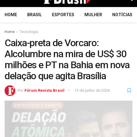
HOME
BRASIL
ESPORTES
MULHER
NOTÍCIAS
Home
Tecnologia
Caixa-preta de Vorcaro:
Alcolumbre na mira de US$ 30
milhões e PT na Bahia em nova
delação que agita Brasília
Por
Fórum Revista Brasil
13 de junho de 2026