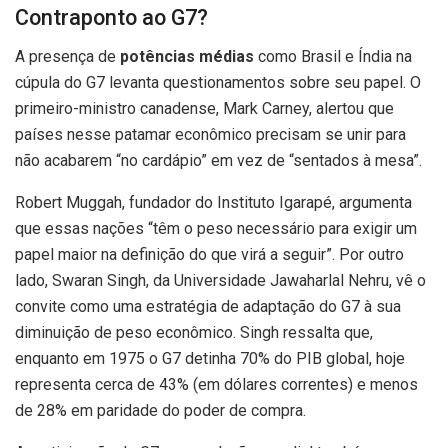
Contraponto ao G7?
A presença de
potências médias
como Brasil e Índia na
cúpula do G7 levanta questionamentos sobre seu papel. O
primeiro-ministro canadense, Mark Carney, alertou que
países nesse patamar econômico precisam se unir para
não acabarem “no cardápio” em vez de “sentados à mesa”.
Robert Muggah, fundador do Instituto Igarapé, argumenta
que essas nações “têm o peso necessário para exigir um
papel maior na definição do que virá a seguir”. Por outro
lado, Swaran Singh, da Universidade Jawaharlal Nehru, vê o
convite como uma estratégia de adaptação do G7 à sua
diminuição de peso econômico. Singh ressalta que,
enquanto em 1975 o G7 detinha 70% do PIB global, hoje
representa cerca de 43% (em dólares correntes) e menos
de 28% em paridade do poder de compra.