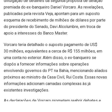
divulgação de detalhes da segunda proposta de delação
premiada do ex-banqueiro Daniel Vorcaro. As revelações,
publicadas pela revista Veja, apontam para um suposto
esquema de recebimento de milhões de dólares por parte
do presidente do Senado, Davi Alcolumbre, em troca de
apoio a interesses do Banco Master.
Vorcaro teria detalhado o suposto pagamento de US$
30 milhões, equivalentes a cerca de R$ 155 milhões, em
uma conta no exterior. Além disso, o ex-banqueiro se
dispôs a fornecer informações sobre operações
envolvendo governos do PT na Bahia, mencionando aliados
próximos ao ministro da Casa Civil, Rui Costa. Essas novas
informações adicionam camadas complexas às já
existentes investigações.
As declarações de Vorcaro prometem reabrir debates e
intensificar o escrutínio sobre figuras políticas de peso, ao