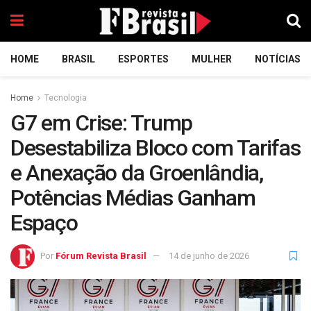
HOME
BRASIL
ESPORTES
MULHER
NOTÍCIAS
Home
Tecnologia
G7 em Crise: Trump
Desestabiliza Bloco com Tarifas
e Anexação da Groenlândia,
Potências Médias Ganham
Espaço
Por
Fórum Revista Brasil
14 de junho de 2026