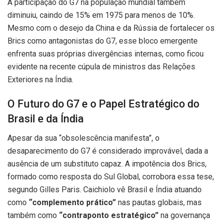
A participação do G7 na população mundial também
diminuiu, caindo de 15% em 1975 para menos de 10%.
Mesmo com o desejo da China e da Rússia de fortalecer os
Brics como antagonistas do G7, esse bloco emergente
enfrenta suas próprias divergências internas, como ficou
evidente na recente cúpula de ministros das Relações
Exteriores na Índia.
O Futuro do G7 e o Papel Estratégico do
Brasil e da Índia
Apesar da sua “obsolescência manifesta”, o
desaparecimento do G7 é considerado improvável, dada a
ausência de um substituto capaz. A impotência dos Brics,
formado como resposta do Sul Global, corrobora essa tese,
segundo Gilles Paris. Caichiolo vê Brasil e Índia atuando
como
“complemento prático”
nas pautas globais, mas
também como
“contraponto estratégico”
na governança