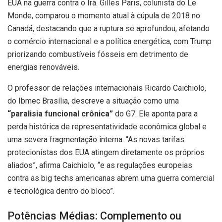
EUA na guerra contra o Irã. Gilles Paris, colunista do Le
Monde, comparou o momento atual à cúpula de 2018 no
Canadá, destacando que a ruptura se aprofundou, afetando
o comércio internacional e a política energética, com Trump
priorizando combustíveis fósseis em detrimento de
energias renováveis.
O professor de relações internacionais Ricardo Caichiolo,
do Ibmec Brasília, descreve a situação como uma
“paralisia funcional crônica”
do G7. Ele aponta para a
perda histórica de representatividade econômica global e
uma severa fragmentação interna. “As novas tarifas
protecionistas dos EUA atingem diretamente os próprios
aliados”, afirma Caichiolo, “e as regulações europeias
contra as big techs americanas abrem uma guerra comercial
e tecnológica dentro do bloco”.
Potências Médias: Complemento ou