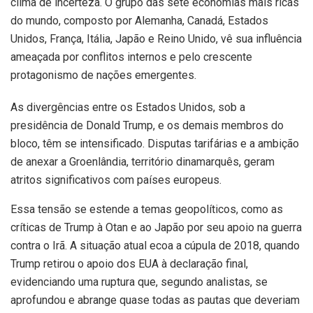
clima de incerteza. O grupo das sete economias mais ricas
do mundo, composto por Alemanha, Canadá, Estados
Unidos, França, Itália, Japão e Reino Unido, vê sua influência
ameaçada por conflitos internos e pelo crescente
protagonismo de nações emergentes.
As divergências entre os Estados Unidos, sob a
presidência de Donald Trump, e os demais membros do
bloco, têm se intensificado. Disputas tarifárias e a ambição
de anexar a Groenlândia, território dinamarquês, geram
atritos significativos com países europeus.
Essa tensão se estende a temas geopolíticos, como as
críticas de Trump à Otan e ao Japão por seu apoio na guerra
contra o Irã. A situação atual ecoa a cúpula de 2018, quando
Trump retirou o apoio dos EUA à declaração final,
evidenciando uma ruptura que, segundo analistas, se
aprofundou e abrange quase todas as pautas que deveriam