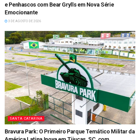
e Penhascos com Bear Grylls em Nova Série
Emocionante
3 DE AGOSTO DE 2026
SANTA CATARINA
Bravura Park: O Primeiro Parque Temático Militar da
América Latina Inova em Tijucas, SC, com