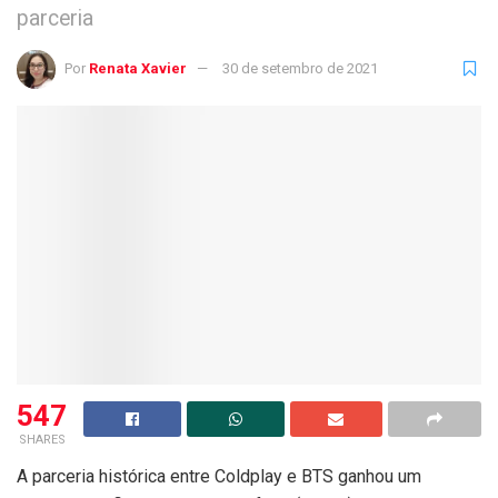
parceria
Por
Renata Xavier
30 de setembro de 2021
547
SHARES
A parceria histórica entre Coldplay e BTS ganhou um