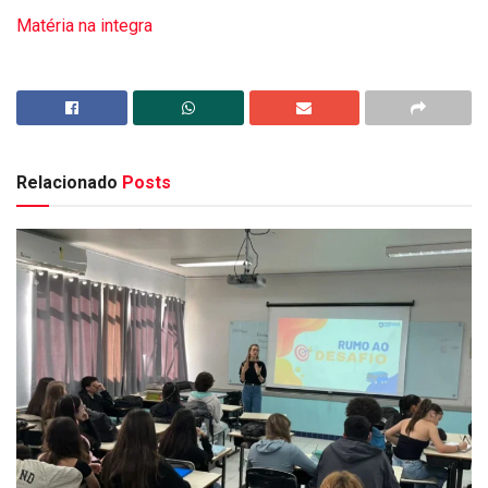
Matéria na integra
Relacionado
Posts