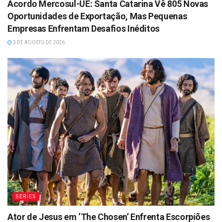
Acordo Mercosul-UE: Santa Catarina Vê 805 Novas
Oportunidades de Exportação, Mas Pequenas
Empresas Enfrentam Desafios Inéditos
3 DE AGOSTO DE 2026
SERIES
Ator de Jesus em ‘The Chosen’ Enfrenta Escorpiões