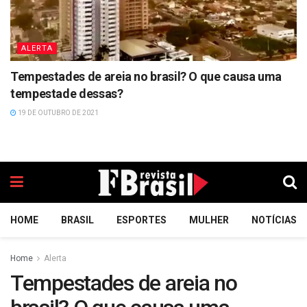
ALERTA
Tempestades de areia no brasil? O que causa uma
tempestade dessas?
19 DE OUTUBRO DE 2021
HOME
BRASIL
ESPORTES
MULHER
NOTÍCIAS
Home
Alerta
Tempestades de areia no