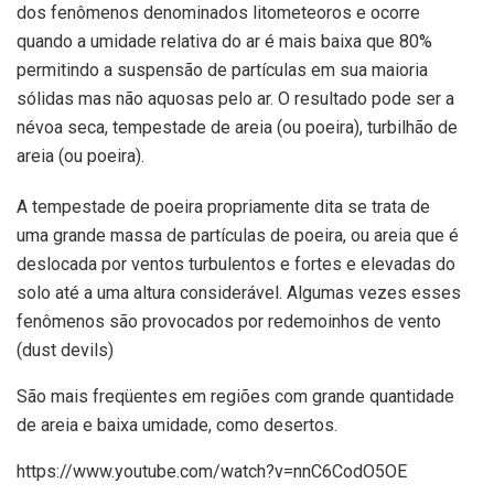
dos fenômenos denominados litometeoros e ocorre
quando a umidade relativa do ar é mais baixa que 80%
permitindo a suspensão de partículas em sua maioria
sólidas mas não aquosas pelo ar. O resultado pode ser a
névoa seca, tempestade de areia (ou poeira), turbilhão de
areia (ou poeira).
A tempestade de poeira propriamente dita se trata de
uma grande massa de partículas de poeira, ou areia que é
deslocada por ventos turbulentos e fortes e elevadas do
solo até a uma altura considerável. Algumas vezes esses
fenômenos são provocados por redemoinhos de vento
(dust devils)
São mais freqüentes em regiões com grande quantidade
de areia e baixa umidade, como desertos.
https://www.youtube.com/watch?v=nnC6CodO5OE