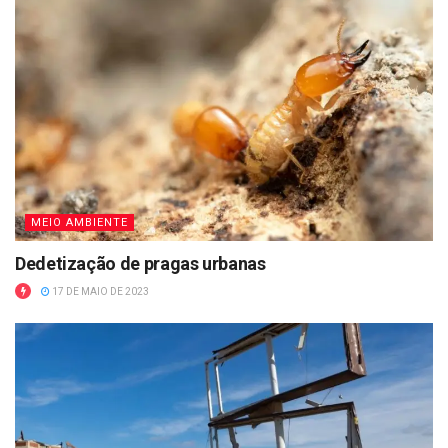
MEIO AMBIENTE
Dedetização de pragas urbanas
17 DE MAIO DE 2023