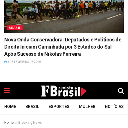
BRASIL
Nova Onda Conservadora: Deputados e Políticos de
Direita Iniciam Caminhada por 3 Estados do Sul
Após Sucesso de Nikolas Ferreira
3 DE FEVEREIRO DE 2026
HOME
BRASIL
ESPORTES
MULHER
NOTÍCIAS
Home
Breaking News