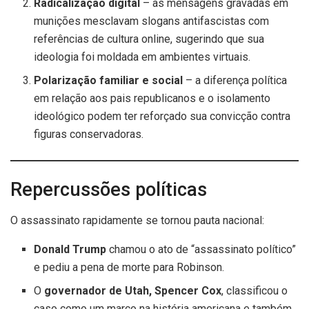
Radicalização digital
– as mensagens gravadas em
munições mesclavam slogans antifascistas com
referências de cultura online, sugerindo que sua
ideologia foi moldada em ambientes virtuais.
Polarização familiar e social
– a diferença política
em relação aos pais republicanos e o isolamento
ideológico podem ter reforçado sua convicção contra
figuras conservadoras.
Repercussões políticas
O assassinato rapidamente se tornou pauta nacional:
Donald Trump
chamou o ato de “assassinato político”
e pediu a pena de morte para Robinson.
O
governador de Utah, Spencer Cox
, classificou o
caso como um marco na história americana e também