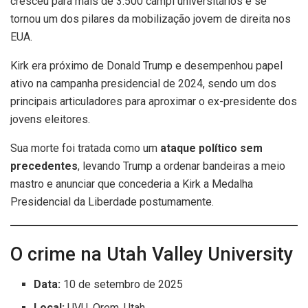
cresceu para mais de 3.500 campi universitários e se
tornou um dos pilares da mobilização jovem de direita nos
EUA.
Kirk era próximo de Donald Trump e desempenhou papel
ativo na campanha presidencial de 2024, sendo um dos
principais articuladores para aproximar o ex-presidente dos
jovens eleitores.
Sua morte foi tratada como um
ataque político sem
precedentes
, levando Trump a ordenar bandeiras a meio
mastro e anunciar que concederia a Kirk a Medalha
Presidencial da Liberdade postumamente.
O crime na Utah Valley University
Data:
10 de setembro de 2025
Local:
UVU, Orem, Utah