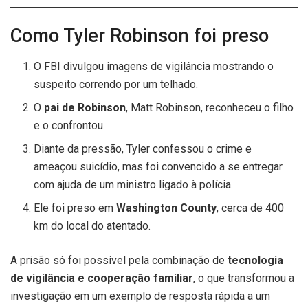
Como Tyler Robinson foi preso
O FBI divulgou imagens de vigilância mostrando o
suspeito correndo por um telhado.
O
pai de Robinson
, Matt Robinson, reconheceu o filho
e o confrontou.
Diante da pressão, Tyler confessou o crime e
ameaçou suicídio, mas foi convencido a se entregar
com ajuda de um ministro ligado à polícia.
Ele foi preso em
Washington County
, cerca de 400
km do local do atentado.
A prisão só foi possível pela combinação de
tecnologia
de vigilância e cooperação familiar
, o que transformou a
investigação em um exemplo de resposta rápida a um