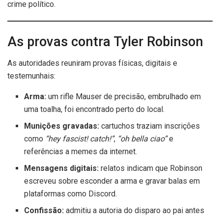
crime político.
As provas contra Tyler Robinson
As autoridades reuniram provas físicas, digitais e
testemunhais:
Arma:
um rifle Mauser de precisão, embrulhado em
uma toalha, foi encontrado perto do local.
Munições gravadas:
cartuchos traziam inscrições
como
“hey fascist! catch!”
,
“oh bella ciao”
e
referências a memes da internet.
Mensagens digitais:
relatos indicam que Robinson
escreveu sobre esconder a arma e gravar balas em
plataformas como Discord.
Confissão:
admitiu a autoria do disparo ao pai antes