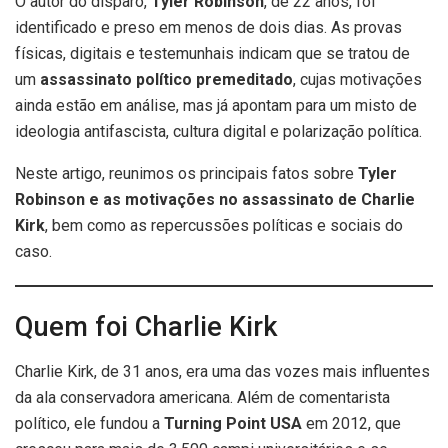
O autor do disparo,
Tyler Robinson
, de 22 anos, foi
identificado e preso em menos de dois dias. As provas
físicas, digitais e testemunhais indicam que se tratou de
um
assassinato político premeditado
, cujas motivações
ainda estão em análise, mas já apontam para um misto de
ideologia antifascista, cultura digital e polarização política.
Neste artigo, reunimos os principais fatos sobre
Tyler
Robinson e as motivações no assassinato de Charlie
Kirk
, bem como as repercussões políticas e sociais do
caso.
Quem foi Charlie Kirk
Charlie Kirk, de 31 anos, era uma das vozes mais influentes
da ala conservadora americana. Além de comentarista
político, ele fundou a
Turning Point USA
em 2012, que