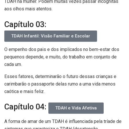
TDAH na mulher. Podem muitas vezes passar incógnitas
aos olhos mais atentos.
Capítulo 03:
TDAH Infantil: Visão Familiar e Escolar
O empenho dos pais e dos implicados no bem-estar dos
pequenos depende, e muito, do trabalho em conjunto de
cada um.
Esses fatores, determinarão o futuro dessas crianças e
carimbarão o passaporte delas rumo a uma vida menos
caótica e mais feliz.
Capítulo 04:
TDAH e Vida Afetiva
A forma de amar de um TDAH é influenciada pela tríade de
sintomas que caracteriza o TDAH (desatenção,