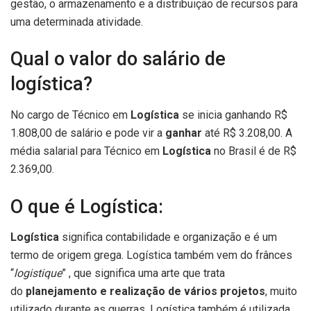
gestão, o armazenamento e a distribuição de recursos para
uma determinada atividade.
Qual o valor do salário de
logística?
No cargo de Técnico em
Logística
se inicia ganhando R$
1.808,00 de salário e pode vir a
ganhar
até R$ 3.208,00. A
média salarial para Técnico em
Logística
no Brasil é de R$
2.369,00.
O que é Logística:
Logística
significa contabilidade e organização e é um
termo de origem grega. Logística também vem do frânces
“
logistique
” , que significa uma arte que trata
do
planejamento e realização de vários projetos
, muito
utilizado durante as guerras. Logística também é utilizada