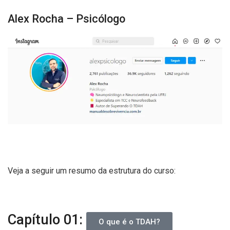
Alex Rocha – Psicólogo
Veja a seguir um resumo da estrutura do curso:
Capítulo 01:
O que é o TDAH?