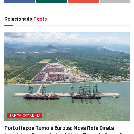
Relacionado
Posts
SANTA CATARINA
Porto Itapoá Rumo à Europa: Nova Rota Direta