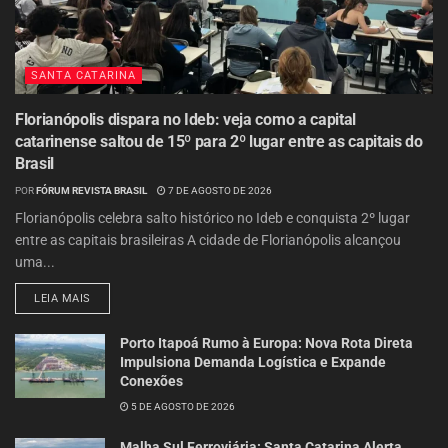
SANTA CATARINA
Florianópolis dispara no Ideb: veja como a capital
catarinense saltou de 15º para 2º lugar entre as capitais do
Brasil
POR
FÓRUM REVISTA BRASIL
7 DE AGOSTO DE 2026
Florianópolis celebra salto histórico no Ideb e conquista 2º lugar
entre as capitais brasileiras A cidade de Florianópolis alcançou
uma...
LEIA MAIS
Porto Itapoá Rumo à Europa: Nova Rota Direta
Impulsiona Demanda Logística e Expande
Conexões
5 DE AGOSTO DE 2026
Malha Sul Ferroviária: Santa Catarina Alerta