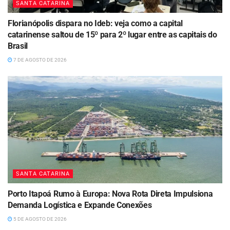
SANTA CATARINA
Florianópolis dispara no Ideb: veja como a capital
catarinense saltou de 15º para 2º lugar entre as capitais do
Brasil
7 DE AGOSTO DE 2026
SANTA CATARINA
Porto Itapoá Rumo à Europa: Nova Rota Direta Impulsiona
Demanda Logística e Expande Conexões
5 DE AGOSTO DE 2026