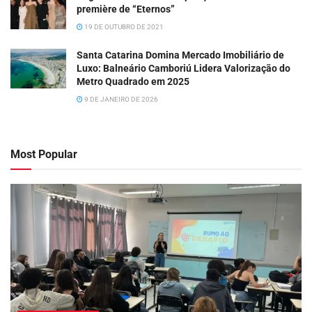
première de “Eternos”
19 DE OUTUBRO DE 2021
Santa Catarina Domina Mercado Imobiliário de
Luxo: Balneário Camboriú Lidera Valorização do
Metro Quadrado em 2025
9 DE JANEIRO DE 2026
Most Popular