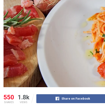
550
1.8k
Share on Facebook
SHARES
VIEWS