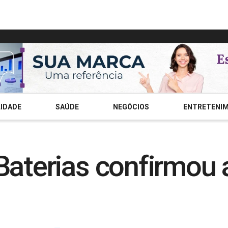
IDADE
SAÚDE
NEGÓCIOS
ENTRETENI
 Baterias confirmou