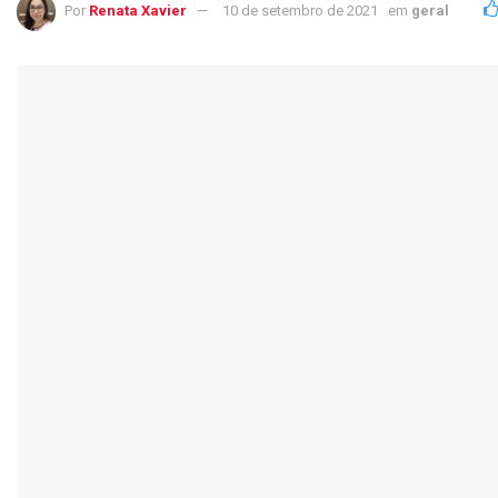
Por
Renata Xavier
10 de setembro de 2021
em
geral