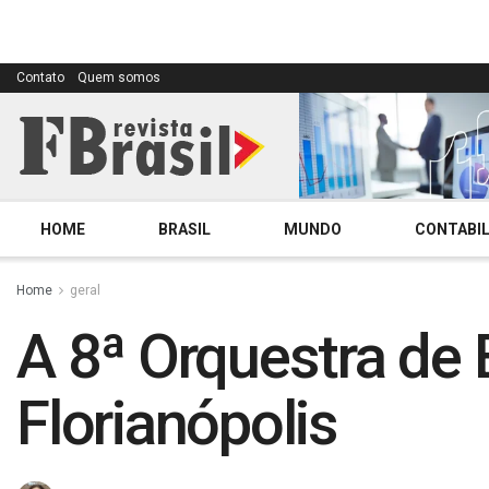
Contato
Quem somos
HOME
BRASIL
MUNDO
CONTABIL
Home
geral
A 8ª Orquestra de
Florianópolis