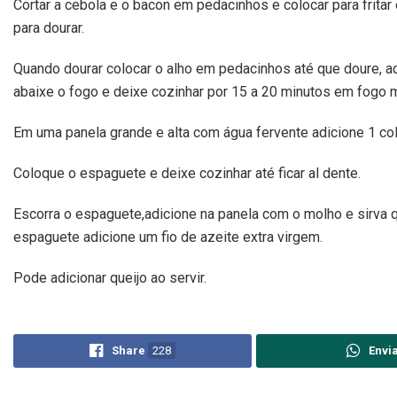
Cortar a cebola e o bacon em pedacinhos e colocar para frita
para dourar.
Quando dourar colocar o alho em pedacinhos até que doure, ad
abaixe o fogo e deixe cozinhar por 15 a 20 minutos em fogo 
Em uma panela grande e alta com água fervente adicione 1 co
Coloque o espaguete e deixe cozinhar até ficar al dente.
Escorra o espaguete,adicione na panela com o molho e sirva q
espaguete adicione um fio de azeite extra virgem.
Pode adicionar queijo ao servir.
Share
228
Envi