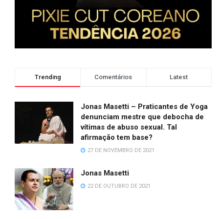
Trending
Comentários
Latest
Jonas Masetti – Praticantes de Yoga
denunciam mestre que debocha de
vítimas de abuso sexual. Tal
afirmação tem base?
27 DE NOVEMBRO DE 2021
Jonas Masetti
22 DE OUTUBRO DE 2021