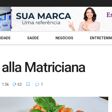
IDADE
SAÚDE
NEGÓCIOS
ENTRETENI
alla Matriciana
1.5k
62
1