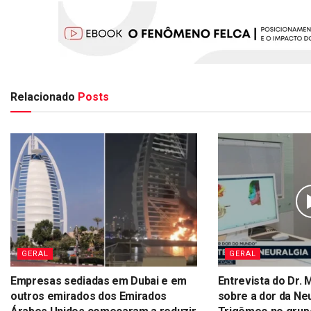
Relacionado
Posts
GERAL
GERAL
Empresas sediadas em Dubai e em
Entrevista do Dr. 
outros emirados dos Emirados
sobre a dor da Neu