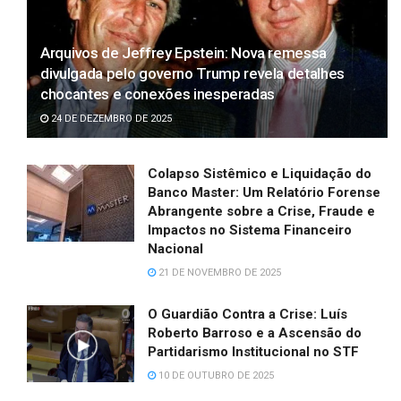
Arquivos de Jeffrey Epstein: Nova remessa
divulgada pelo governo Trump revela detalhes
chocantes e conexões inesperadas
24 DE DEZEMBRO DE 2025
Colapso Sistêmico e Liquidação do
Banco Master: Um Relatório Forense
Abrangente sobre a Crise, Fraude e
Impactos no Sistema Financeiro
Nacional
21 DE NOVEMBRO DE 2025
O Guardião Contra a Crise: Luís
Roberto Barroso e a Ascensão do
Partidarismo Institucional no STF
10 DE OUTUBRO DE 2025