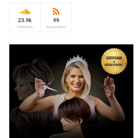
23.9k
99
Followers
Subscribers