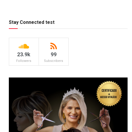
Stay Connected test
23.9k
99
Followers
Subscribers