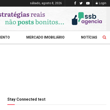
sábado, agosto 8, 2026
Login
MENTO
MERCADO IMOBILIÁRIO
NOTÍCIAS
Stay Connected test