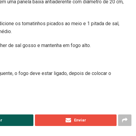
r em uma panela baixa antiaderente com diâmetro de 20 cm,
icione os tomatinhos picados ao meio e 1 pitada de sal,
médio.
lher de sal gosso e mantenha em fogo alto.
uente, o fogo deve estar ligado, depois de colocar o
ar
Enviar