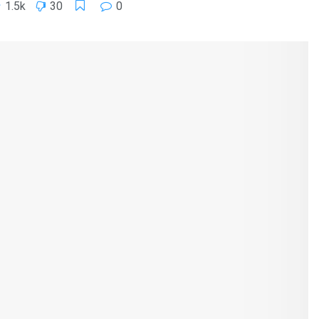
1.5k
30
0