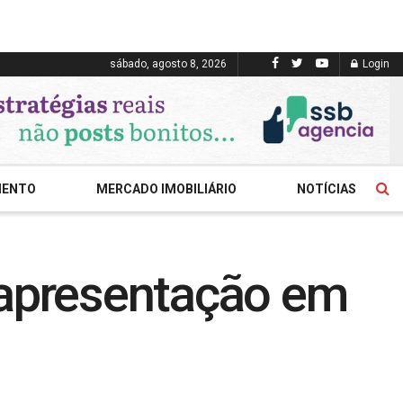
sábado, agosto 8, 2026
Login
MENTO
MERCADO IMOBILIÁRIO
NOTÍCIAS
 apresentação em