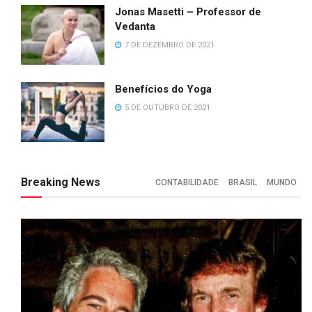
Jonas Masetti – Professor de
Vedanta
7 DE DEZEMBRO DE 2021
Benefícios do Yoga
5 DE OUTUBRO DE 2021
Breaking News
CONTABILIDADE
BRASIL
MUNDO