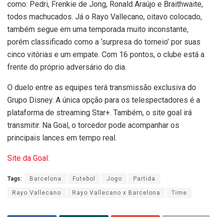
como: Pedri, Frenkie de Jong, Ronald Araújo e Braithwaite,
todos machucados. Já o Rayo Vallecano, oitavo colocado,
também segue em uma temporada muito inconstante,
porém classificado como a ‘surpresa do torneio’ por suas
cinco vitórias e um empate. Com 16 pontos, o clube está a
frente do próprio adversário do dia.
O duelo entre as equipes terá transmissão exclusiva do
Grupo Disney. A única opção para os telespectadores é a
plataforma de streaming Star+. Também, o site goal irá
transmitir. Na Goal, o torcedor pode acompanhar os
principais lances em tempo real.
Site da Goal:
Tags:
Barcelona
Futebol
Jogo
Partida
Rayo Vallecano
Rayo Vallecano x Barcelona
Time