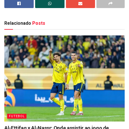
Relacionado
Posts
FUTEBOL
Al-Ettifaq x Al-Nassr: Onde assistir ao jogo de