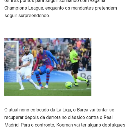
os três pontos para seguir sonhando com vaga na
Champions League, enquanto os mandantes pretendem
seguir surpreendendo.
O atual nono colocado da La Liga, o Barça vai tentar se
recuperar depois da derrota no clássico contra o Real
Madrid. Para o confronto, Koeman vai ter alguns desfalques