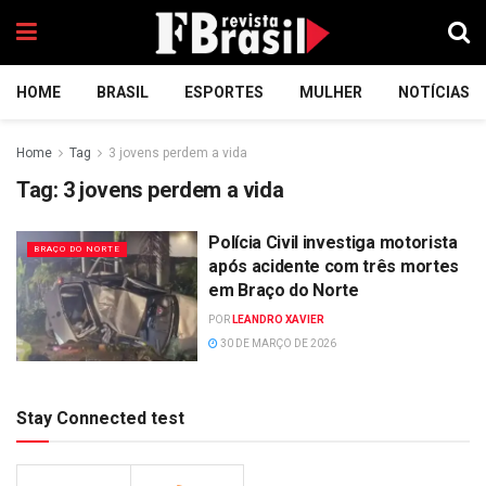
HOME
BRASIL
ESPORTES
MULHER
NOTÍCIAS
Home
Tag
3 jovens perdem a vida
Tag:
3 jovens perdem a vida
Polícia Civil investiga motorista
BRAÇO DO NORTE
após acidente com três mortes
em Braço do Norte
POR
LEANDRO XAVIER
30 DE MARÇO DE 2026
Stay Connected test