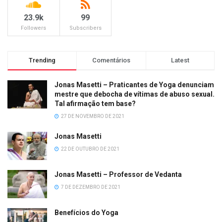
23.9k
99
Followers
Subscribers
Trending
Comentários
Latest
Jonas Masetti – Praticantes de Yoga denunciam
mestre que debocha de vítimas de abuso sexual.
Tal afirmação tem base?
27 DE NOVEMBRO DE 2021
Jonas Masetti
22 DE OUTUBRO DE 2021
Jonas Masetti – Professor de Vedanta
7 DE DEZEMBRO DE 2021
Benefícios do Yoga