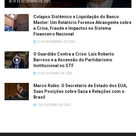
24 DE DEZEMBRO DE 2025
Colapso Sistêmico e Liquidação do Banco
Master: Um Relatório Forense Abrangente sobre
a Crise, Fraude e Impactos no Sistema
Financeiro Nacional
21 DE NOVEMBRO DE 2025
O Guardião Contra a Crise: Luís Roberto
Barroso e a Ascensão do Partidarismo
Institucional no STF
10 DE OUTUBRO DE 2025
Marco Rubio: O Secretário de Estado dos EUA,
Suas Posições sobre Gaza e Relações com o
Brasil
7 DE OUTUBRO DE 2025