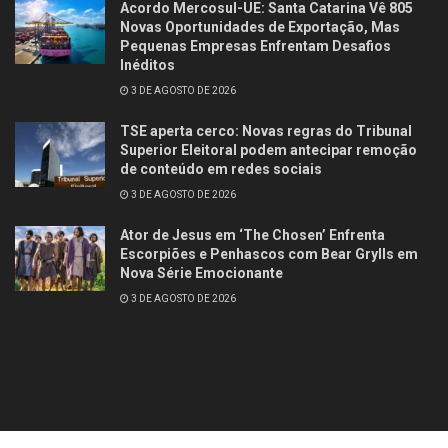
Acordo Mercosul-UE: Santa Catarina Vê 805
Novas Oportunidades de Exportação, Mas
Pequenas Empresas Enfrentam Desafios
Inéditos
3 DE AGOSTO DE 2026
TSE aperta cerco: Novas regras do Tribunal
Superior Eleitoral podem antecipar remoção
de conteúdo em redes sociais
3 DE AGOSTO DE 2026
Ator de Jesus em ‘The Chosen’ Enfrenta
Escorpiões e Penhascos com Bear Grylls em
Nova Série Emocionante
3 DE AGOSTO DE 2026