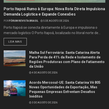
Porto Itapoá Rumo à Europa: Nova Rota Direta Impulsiona
Demanda Logística e Expande Conexões
POR
FÓRUM REVISTA BRASIL
5 DE AGOSTO DE 2026
Porto Itapoá se conecta diretamente à Europa e impulsiona o
mercado logístico O Porto Itapoá, localizado no litoral norte de...
LEIA MAIS
Malha Sul Ferroviária: Santa Catarina Alerta
Para Perda de 41% da Rede e Isolamento de
Regiões Produtoras com Plano de Fatiamento
da União
4 DE AGOSTO DE 2026
Acordo Mercosul-UE: Santa Catarina Vê 805
Novas Oportunidades de Exportação, Mas
Pequenas Empresas Enfrentam Desafios
Inéditos
3 DE AGOSTO DE 2026