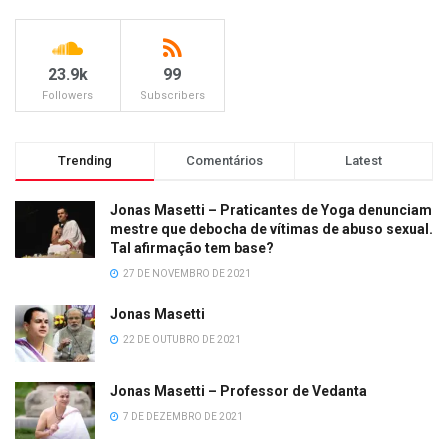
23.9k
99
Followers
Subscribers
Trending
Comentários
Latest
Jonas Masetti – Praticantes de Yoga denunciam
mestre que debocha de vítimas de abuso sexual.
Tal afirmação tem base?
27 DE NOVEMBRO DE 2021
Jonas Masetti
22 DE OUTUBRO DE 2021
Jonas Masetti – Professor de Vedanta
7 DE DEZEMBRO DE 2021