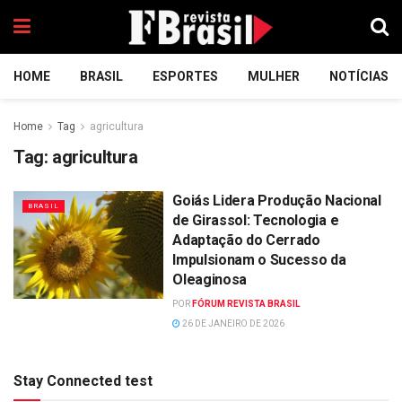
HOME
BRASIL
ESPORTES
MULHER
NOTÍCIAS
Home
Tag
agricultura
Tag:
agricultura
Goiás Lidera Produção Nacional
BRASIL
de Girassol: Tecnologia e
Adaptação do Cerrado
Impulsionam o Sucesso da
Oleaginosa
POR
FÓRUM REVISTA BRASIL
26 DE JANEIRO DE 2026
Stay Connected test