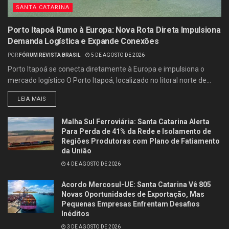
SANTA CATARINA
Porto Itapoá Rumo à Europa: Nova Rota Direta Impulsiona
Demanda Logística e Expande Conexões
POR
FÓRUM REVISTA BRASIL
5 DE AGOSTO DE 2026
Porto Itapoá se conecta diretamente à Europa e impulsiona o
mercado logístico O Porto Itapoá, localizado no litoral norte de...
LEIA MAIS
Malha Sul Ferroviária: Santa Catarina Alerta
Para Perda de 41% da Rede e Isolamento de
Regiões Produtoras com Plano de Fatiamento
da União
4 DE AGOSTO DE 2026
Acordo Mercosul-UE: Santa Catarina Vê 805
Novas Oportunidades de Exportação, Mas
Pequenas Empresas Enfrentam Desafios
Inéditos
3 DE AGOSTO DE 2026