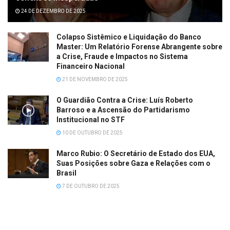
24 DE DEZEMBRO DE 2025
Colapso Sistêmico e Liquidação do Banco
Master: Um Relatório Forense Abrangente sobre
a Crise, Fraude e Impactos no Sistema
Financeiro Nacional
21 DE NOVEMBRO DE 2025
O Guardião Contra a Crise: Luís Roberto
Barroso e a Ascensão do Partidarismo
Institucional no STF
10 DE OUTUBRO DE 2025
Marco Rubio: O Secretário de Estado dos EUA,
Suas Posições sobre Gaza e Relações com o
Brasil
7 DE OUTUBRO DE 2025