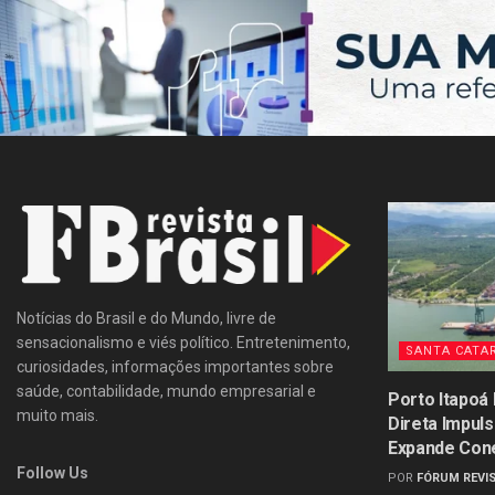
Notícias do Brasil e do Mundo, livre de
sensacionalismo e viés político. Entretenimento,
SANTA CATA
curiosidades, informações importantes sobre
saúde, contabilidade, mundo empresarial e
Porto Itapoá
muito mais.
Direta Impul
Expande Con
Follow Us
POR
FÓRUM REVIS