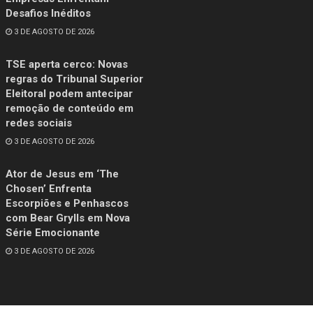
Desafios Inéditos
3 DE AGOSTO DE 2026
TSE aperta cerco: Novas
regras do Tribunal Superior
Eleitoral podem antecipar
remoção de conteúdo em
redes sociais
3 DE AGOSTO DE 2026
Ator de Jesus em ‘The
Chosen’ Enfrenta
Escorpiões e Penhascos
com Bear Grylls em Nova
Série Emocionante
3 DE AGOSTO DE 2026