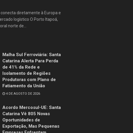
e conecta diretamente à Europa e
rcado logístico O Porto Itapoá,
oral norte de...
Malha Sul Ferroviária: Santa
Catarina Alerta Para Perda
de 41% da Rede e
Isolamento de Regiões
Produtoras com Plano de
Fatiamento da União
4 DE AGOSTO DE 2026
Acordo Mercosul-UE: Santa
Catarina Vê 805 Novas
Oportunidades de
Exportação, Mas Pequenas
Empresas Enfrentam