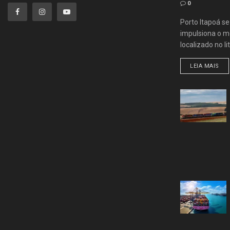
0
Porto Itapoá s
impulsiona o me
localizado no lit
LEIA MAIS