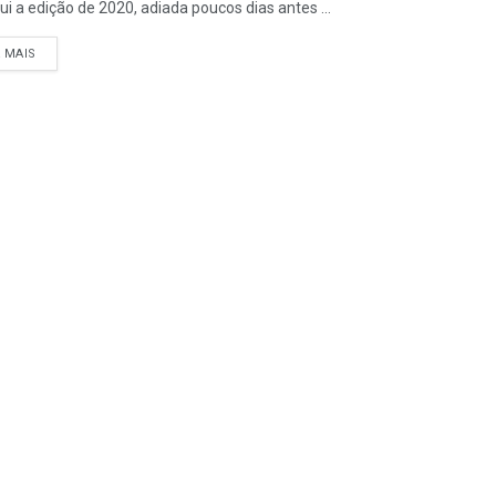
ui a edição de 2020, adiada poucos dias antes ...
A MAIS