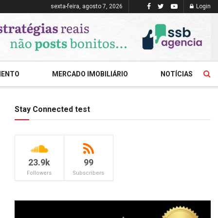
sexta-feira, agosto 7, 2026
Login
MENTO
MERCADO IMOBILIÁRIO
NOTÍCIAS
Stay Connected test
23.9k
99
Followers
Subscribers