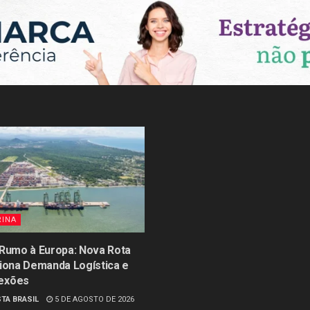
RINA
 Rumo à Europa: Nova Rota
siona Demanda Logística e
exões
TA BRASIL
5 DE AGOSTO DE 2026