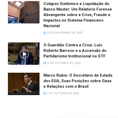
Colapso Sistêmico e Liquidação do
Banco Master: Um Relatório Forense
Abrangente sobre a Crise, Fraude e
Impactos no Sistema Financeiro
Nacional
21 DE NOVEMBRO DE 2025
O Guardião Contra a Crise: Luís
Roberto Barroso e a Ascensão do
Partidarismo Institucional no STF
10 DE OUTUBRO DE 2025
Marco Rubio: O Secretário de Estado
dos EUA, Suas Posições sobre Gaza
e Relações com o Brasil
7 DE OUTUBRO DE 2025