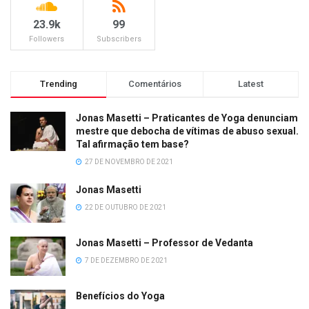
23.9k
99
Followers
Subscribers
Trending
Comentários
Latest
Jonas Masetti – Praticantes de Yoga denunciam
mestre que debocha de vítimas de abuso sexual.
Tal afirmação tem base?
27 DE NOVEMBRO DE 2021
Jonas Masetti
22 DE OUTUBRO DE 2021
Jonas Masetti – Professor de Vedanta
7 DE DEZEMBRO DE 2021
Benefícios do Yoga