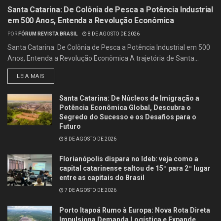
Santa Catarina: De Colônia de Pesca a Potência Industrial
em 500 Anos, Entenda a Revolução Econômica
POR
FÓRUM REVISTA BRASIL
8 DE AGOSTO DE 2026
Santa Catarina: De Colônia de Pesca a Potência Industrial em 500
Anos, Entenda a Revolução Econômica A trajetória de Santa...
LEIA MAIS
Santa Catarina: De Núcleos de Imigração a
Potência Econômica Global, Descubra o
Segredo do Sucesso e os Desafios para o
Futuro
8 DE AGOSTO DE 2026
Florianópolis dispara no Ideb: veja como a
capital catarinense saltou de 15º para 2º lugar
entre as capitais do Brasil
7 DE AGOSTO DE 2026
Porto Itapoá Rumo à Europa: Nova Rota Direta
Impulsiona Demanda Logística e Expande