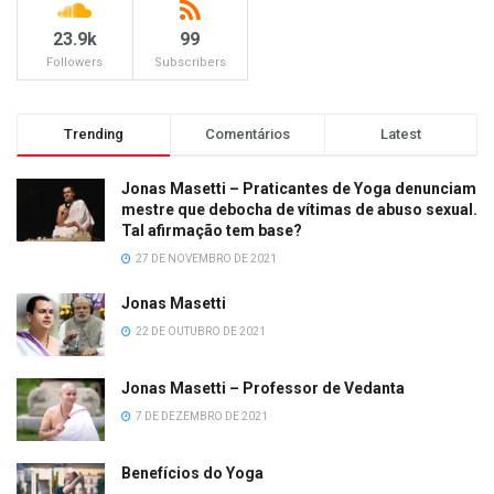
23.9k
99
Followers
Subscribers
Trending
Comentários
Latest
Jonas Masetti – Praticantes de Yoga denunciam
mestre que debocha de vítimas de abuso sexual.
Tal afirmação tem base?
27 DE NOVEMBRO DE 2021
Jonas Masetti
22 DE OUTUBRO DE 2021
Jonas Masetti – Professor de Vedanta
7 DE DEZEMBRO DE 2021
Benefícios do Yoga