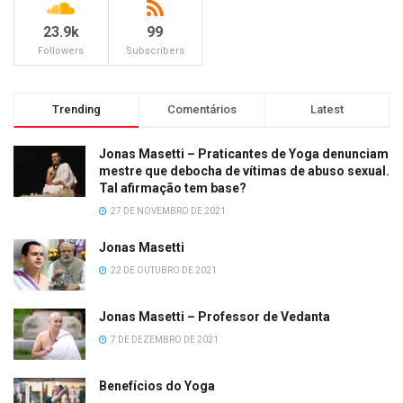
23.9k
99
Followers
Subscribers
Trending
Comentários
Latest
Jonas Masetti – Praticantes de Yoga denunciam
mestre que debocha de vítimas de abuso sexual.
Tal afirmação tem base?
27 DE NOVEMBRO DE 2021
Jonas Masetti
22 DE OUTUBRO DE 2021
Jonas Masetti – Professor de Vedanta
7 DE DEZEMBRO DE 2021
Benefícios do Yoga