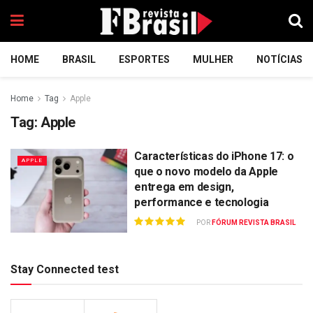
HOME
BRASIL
ESPORTES
MULHER
NOTÍCIAS
Home
Tag
Apple
Tag:
Apple
Características do iPhone 17: o
APPLE
que o novo modelo da Apple
entrega em design,
performance e tecnologia
POR
FÓRUM REVISTA BRASIL
Stay Connected test