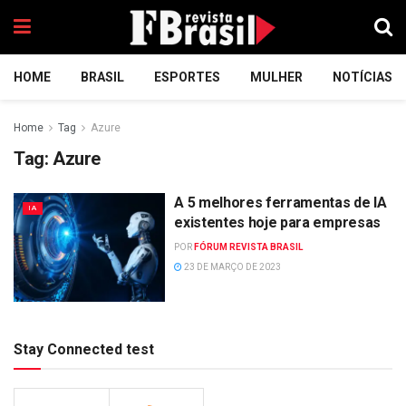
HOME
BRASIL
ESPORTES
MULHER
NOTÍCIAS
Home
Tag
Azure
Tag:
Azure
A 5 melhores ferramentas de IA
IA
existentes hoje para empresas
POR
FÓRUM REVISTA BRASIL
23 DE MARÇO DE 2023
Stay Connected test