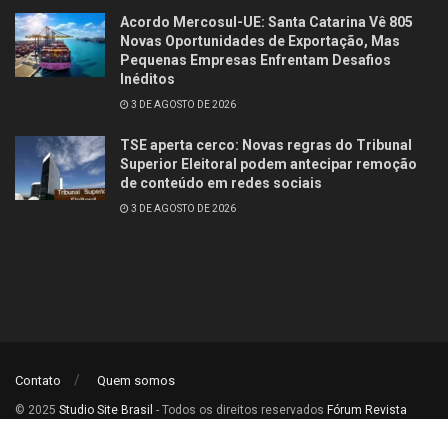
Acordo Mercosul-UE: Santa Catarina Vê 805
Novas Oportunidades de Exportação, Mas
Pequenas Empresas Enfrentam Desafios
Inéditos
3 DE AGOSTO DE 2026
TSE aperta cerco: Novas regras do Tribunal
Superior Eleitoral podem antecipar remoção
de conteúdo em redes sociais
3 DE AGOSTO DE 2026
Contato
Quem somos
© 2025
Studio Site Brasil
- Todos os direitos reservados
Fórum Revista
Brasil
.