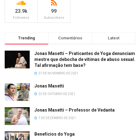
23.9k
99
Followers
Subscribers
Trending
Comentários
Latest
Jonas Masetti – Praticantes de Yoga denunciam
mestre que debocha de vítimas de abuso sexual.
Tal afirmação tem base?
27 DE NOVEMBRO DE 2021
Jonas Masetti
22 DE OUTUBRO DE 2021
Jonas Masetti – Professor de Vedanta
7 DE DEZEMBRO DE 2021
Benefícios do Yoga