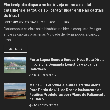
Florianópolis dispara no Ideb: veja como a capital
catarinense saltou de 15º para 2º lugar entre as capitais
do Brasil
POR
FÓRUM REVISTA BRASIL
7 DE AGOSTO DE 2026
Florianópolis celebra salto histórico no Ideb e conquista 2º lugar
entre as capitais brasileiras A cidade de Florianópolis alcançou
uma...
LEIA MAIS
Porto Itapoá Rumo à Europa: Nova Rota Direta
Impulsiona Demanda Logística e Expande
Conexões
5 DE AGOSTO DE 2026
Malha Sul Ferroviária: Santa Catarina Alerta
Para Perda de 41% da Rede e Isolamento de
Regiões Produtoras com Plano de Fatiamento
da União
4 DE AGOSTO DE 2026