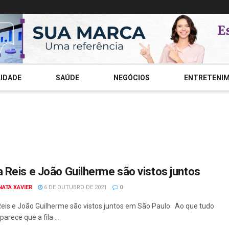
IDADE
SAÚDE
NEGÓCIOS
ENTRETENI
 Reis e João Guilherme são vistos juntos
NATA XAVIER
6 DE OUTUBRO DE 2021
0
eis e João Guilherme são vistos juntos em São Paulo Ao que tudo
 parece que a fila ...