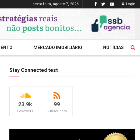
sexta-feira, agosto 7, 2026
Login
MENTO
MERCADO IMOBILIÁRIO
NOTÍCIAS
Stay Connected test
23.9k
99
Followers
Subscribers