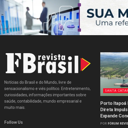
Notícias do Brasil e do Mundo, livre de
sensacionalismo e viés político. Entretenimento,
SANTA CATA
curiosidades, informações importantes sobre
saúde, contabilidade, mundo empresarial e
Porto Itapoá
muito mais.
Direta Impul
Expande Con
Follow Us
POR
FÓRUM REVIS