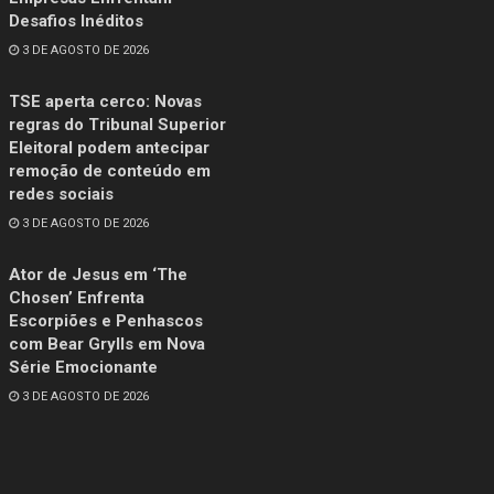
Desafios Inéditos
3 DE AGOSTO DE 2026
TSE aperta cerco: Novas
regras do Tribunal Superior
Eleitoral podem antecipar
remoção de conteúdo em
redes sociais
3 DE AGOSTO DE 2026
Ator de Jesus em ‘The
Chosen’ Enfrenta
Escorpiões e Penhascos
com Bear Grylls em Nova
Série Emocionante
3 DE AGOSTO DE 2026