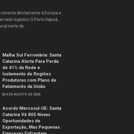
e conecta diretamente à Europa e
rcado logístico O Porto Itapoá,
oral norte de...
Malha Sul Ferroviária: Santa
Catarina Alerta Para Perda
de 41% da Rede e
Isolamento de Regiões
Produtoras com Plano de
Fatiamento da União
4 DE AGOSTO DE 2026
Acordo Mercosul-UE: Santa
Catarina Vê 805 Novas
Oportunidades de
Exportação, Mas Pequenas
Empresas Enfrentam