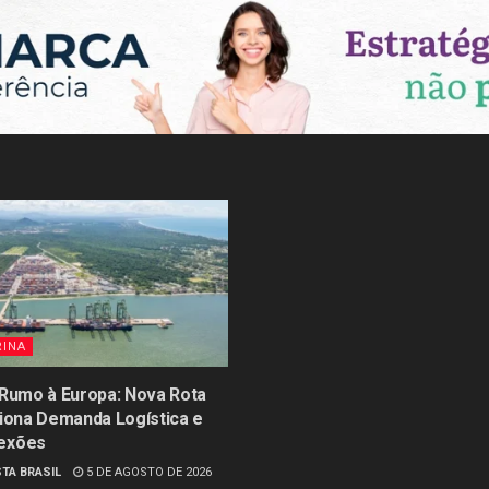
RINA
 Rumo à Europa: Nova Rota
siona Demanda Logística e
exões
TA BRASIL
5 DE AGOSTO DE 2026