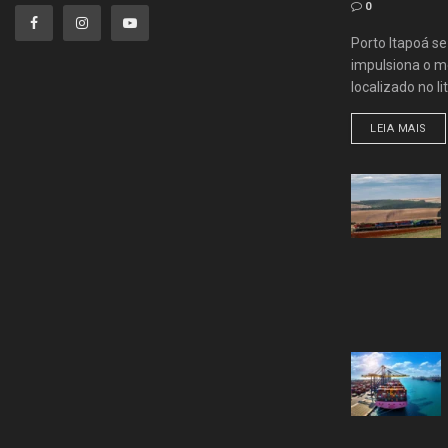
0
Porto Itapoá s
impulsiona o me
localizado no lit
LEIA MAIS