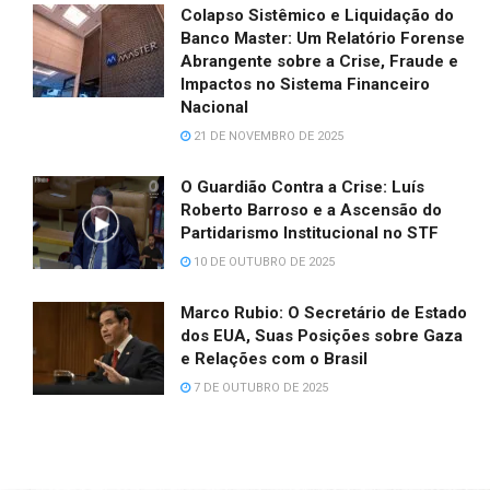
Colapso Sistêmico e Liquidação do
Banco Master: Um Relatório Forense
Abrangente sobre a Crise, Fraude e
Impactos no Sistema Financeiro
Nacional
21 DE NOVEMBRO DE 2025
O Guardião Contra a Crise: Luís
Roberto Barroso e a Ascensão do
Partidarismo Institucional no STF
10 DE OUTUBRO DE 2025
Marco Rubio: O Secretário de Estado
dos EUA, Suas Posições sobre Gaza
e Relações com o Brasil
7 DE OUTUBRO DE 2025