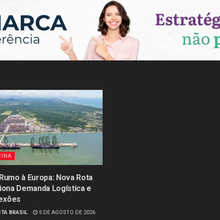
RINA
 Rumo à Europa: Nova Rota
siona Demanda Logística e
exões
TA BRASIL
5 DE AGOSTO DE 2026