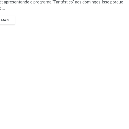
t apresentando o programa "Fantástico" aos domingos. Isso porque
 ...
A MAIS