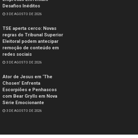
Desafios Inéditos
3 DE AGOSTO DE 2026
TSE aperta cerco: Novas
regras do Tribunal Superior
Eleitoral podem antecipar
remoção de conteúdo em
redes sociais
3 DE AGOSTO DE 2026
Ator de Jesus em ‘The
Chosen’ Enfrenta
Escorpiões e Penhascos
com Bear Grylls em Nova
Série Emocionante
3 DE AGOSTO DE 2026