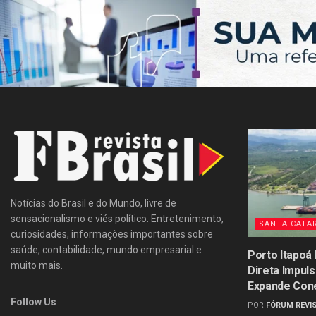
Notícias do Brasil e do Mundo, livre de
sensacionalismo e viés político. Entretenimento,
SANTA CATA
curiosidades, informações importantes sobre
saúde, contabilidade, mundo empresarial e
Porto Itapoá
muito mais.
Direta Impul
Expande Con
Follow Us
POR
FÓRUM REVIS