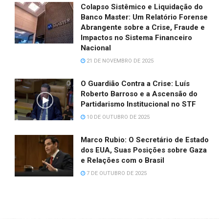
Colapso Sistêmico e Liquidação do
Banco Master: Um Relatório Forense
Abrangente sobre a Crise, Fraude e
Impactos no Sistema Financeiro
Nacional
21 DE NOVEMBRO DE 2025
O Guardião Contra a Crise: Luís
Roberto Barroso e a Ascensão do
Partidarismo Institucional no STF
10 DE OUTUBRO DE 2025
Marco Rubio: O Secretário de Estado
dos EUA, Suas Posições sobre Gaza
e Relações com o Brasil
7 DE OUTUBRO DE 2025