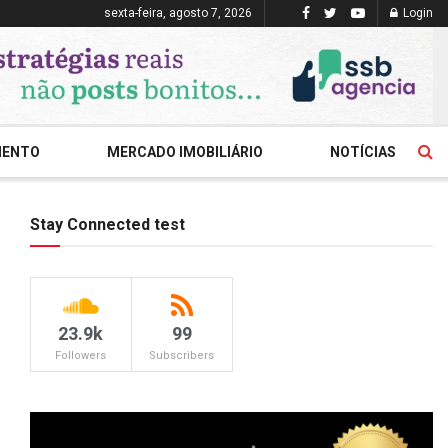
sexta-feira, agosto 7, 2026
Login
MENTO
MERCADO IMOBILIÁRIO
NOTÍCIAS
Stay Connected test
23.9k
99
Followers
Subscribers