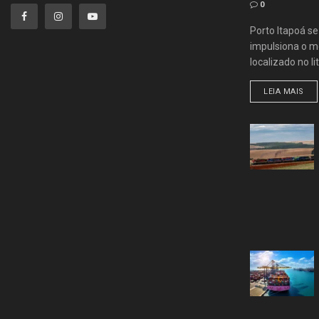
0
Porto Itapoá s
impulsiona o me
localizado no lit
LEIA MAIS