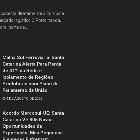
e conecta diretamente à Europa e
rcado logístico O Porto Itapoá,
oral norte de...
Malha Sul Ferroviária: Santa
Catarina Alerta Para Perda
de 41% da Rede e
Isolamento de Regiões
Produtoras com Plano de
Fatiamento da União
4 DE AGOSTO DE 2026
Acordo Mercosul-UE: Santa
Catarina Vê 805 Novas
Oportunidades de
Exportação, Mas Pequenas
Empresas Enfrentam