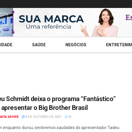
IDADE
SAÚDE
NEGÓCIOS
ENTRETENI
u Schmidt deixa o programa “Fantástico”
 apresentar o Big Brother Brasil
NATA XAVIER
8 DE OUTUBRO DE 2021
0
m enquanto durou, sentiremos saudades do apresentador Tadeu