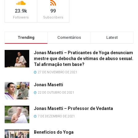
23.9k
99
Followers
Subscribers
Trending
Comentários
Latest
Jonas Masetti – Praticantes de Yoga denunciam
mestre que debocha de vítimas de abuso sexual.
Tal afirmação tem base?
27 DE NOVEMBRO DE 2021
Jonas Masetti
22 DE OUTUBRO DE 2021
Jonas Masetti – Professor de Vedanta
7 DE DEZEMBRO DE 2021
Benefícios do Yoga