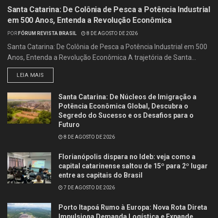
Santa Catarina: De Colônia de Pesca a Potência Industrial
em 500 Anos, Entenda a Revolução Econômica
POR
FÓRUM REVISTA BRASIL
8 DE AGOSTO DE 2026
Santa Catarina: De Colônia de Pesca a Potência Industrial em 500
Anos, Entenda a Revolução Econômica A trajetória de Santa...
LEIA MAIS
Santa Catarina: De Núcleos de Imigração a
Potência Econômica Global, Descubra o
Segredo do Sucesso e os Desafios para o
Futuro
8 DE AGOSTO DE 2026
Florianópolis dispara no Ideb: veja como a
capital catarinense saltou de 15º para 2º lugar
entre as capitais do Brasil
7 DE AGOSTO DE 2026
Porto Itapoá Rumo à Europa: Nova Rota Direta
Impulsiona Demanda Logística e Expande