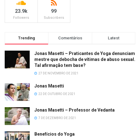
23.9k
99
Followers
Subscribers
Trending
Comentários
Latest
Jonas Masetti – Praticantes de Yoga denunciam
mestre que debocha de vítimas de abuso sexual.
Tal afirmação tem base?
27 DE NOVEMBRO DE 2021
Jonas Masetti
22 DE OUTUBRO DE 2021
Jonas Masetti – Professor de Vedanta
7 DE DEZEMBRO DE 2021
Benefícios do Yoga