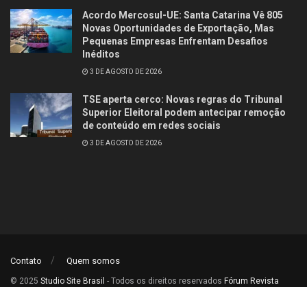
Acordo Mercosul-UE: Santa Catarina Vê 805
Novas Oportunidades de Exportação, Mas
Pequenas Empresas Enfrentam Desafios
Inéditos
3 DE AGOSTO DE 2026
TSE aperta cerco: Novas regras do Tribunal
Superior Eleitoral podem antecipar remoção
de conteúdo em redes sociais
3 DE AGOSTO DE 2026
Contato
Quem somos
© 2025
Studio Site Brasil
- Todos os direitos reservados
Fórum Revista
Brasil
.