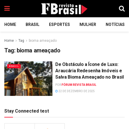
HOME
BRASIL
ESPORTES
MULHER
NOTÍCIAS
Home
Tag
bioma ameaçado
Tag:
bioma ameaçado
De Obstáculo a Ícone de Luxo:
BRASIL
Araucária Redesenha Imóveis e
Salva Bioma Ameaçado no Brasil
POR
FÓRUM REVISTA BRASIL
22 DE DEZEMBRO DE 2025
Stay Connected test