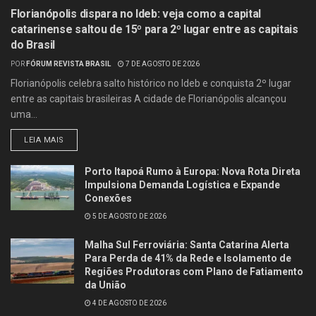
Florianópolis dispara no Ideb: veja como a capital
catarinense saltou de 15º para 2º lugar entre as capitais
do Brasil
POR
FÓRUM REVISTA BRASIL
7 DE AGOSTO DE 2026
Florianópolis celebra salto histórico no Ideb e conquista 2º lugar
entre as capitais brasileiras A cidade de Florianópolis alcançou
uma...
LEIA MAIS
Porto Itapoá Rumo à Europa: Nova Rota Direta
Impulsiona Demanda Logística e Expande
Conexões
5 DE AGOSTO DE 2026
Malha Sul Ferroviária: Santa Catarina Alerta
Para Perda de 41% da Rede e Isolamento de
Regiões Produtoras com Plano de Fatiamento
da União
4 DE AGOSTO DE 2026