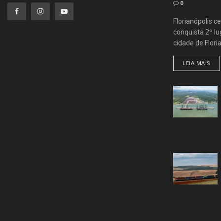
0
Florianópolis ce
conquista 2º lug
cidade de Flori
LEIA MAIS