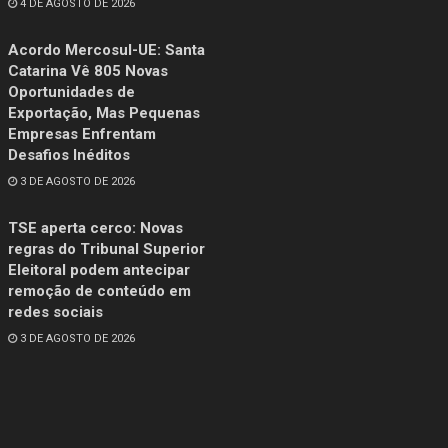
4 DE AGOSTO DE 2026
Acordo Mercosul-UE: Santa
Catarina Vê 805 Novas
Oportunidades de
Exportação, Mas Pequenas
Empresas Enfrentam
Desafios Inéditos
3 DE AGOSTO DE 2026
TSE aperta cerco: Novas
regras do Tribunal Superior
Eleitoral podem antecipar
remoção de conteúdo em
redes sociais
3 DE AGOSTO DE 2026