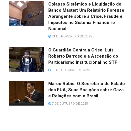
Colapso Sistêmico e Liquidação do
Banco Master: Um Relatório Forense
Abrangente sobre a Crise, Fraude e
Impactos no Sistema Financeiro
Nacional
21 DE NOVEMBRO DE 2025
O Guardião Contra a Crise: Luís
Roberto Barroso e a Ascensão do
Partidarismo Institucional no STF
10 DE OUTUBRO DE 2025
Marco Rubio: O Secretário de Estado
dos EUA, Suas Posições sobre Gaza
e Relações com o Brasil
7 DE OUTUBRO DE 2025