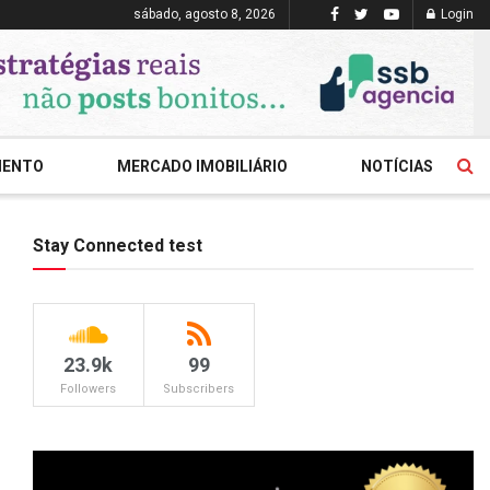
sábado, agosto 8, 2026
Login
MENTO
MERCADO IMOBILIÁRIO
NOTÍCIAS
Stay Connected test
23.9k
99
Followers
Subscribers