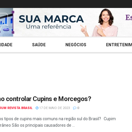
IDADE
SAÚDE
NEGÓCIOS
ENTRETENI
 controlar Cupins e Morcegos?
RUM REVISTA BRASIL
17 DE MAIO DE 2023
0
os tipos de cupins mais comuns na região sul do Brasil? Cupim
râneo São os principais causadores de ...