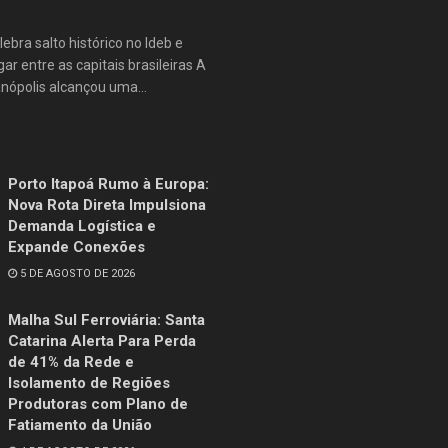
lebra salto histórico no Ideb e
ar entre as capitais brasileiras A
anópolis alcançou uma...
Porto Itapoá Rumo à Europa:
Nova Rota Direta Impulsiona
Demanda Logística e
Expande Conexões
5 DE AGOSTO DE 2026
Malha Sul Ferroviária: Santa
Catarina Alerta Para Perda
de 41% da Rede e
Isolamento de Regiões
Produtoras com Plano de
Fatiamento da União