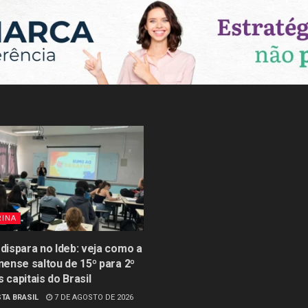
RINA
 dispara no Ideb: veja como a
inense saltou de 15º para 2º
s capitais do Brasil
TA BRASIL
7 DE AGOSTO DE 2026