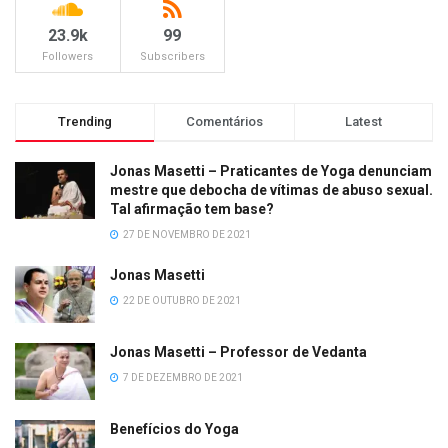
23.9k
99
Followers
Subscribers
Trending
Comentários
Latest
Jonas Masetti – Praticantes de Yoga denunciam
mestre que debocha de vítimas de abuso sexual.
Tal afirmação tem base?
27 DE NOVEMBRO DE 2021
Jonas Masetti
22 DE OUTUBRO DE 2021
Jonas Masetti – Professor de Vedanta
7 DE DEZEMBRO DE 2021
Benefícios do Yoga