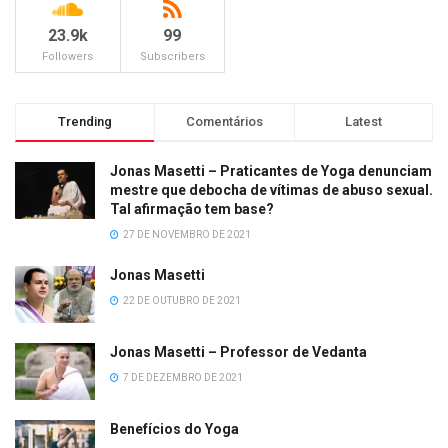
23.9k
99
Followers
Subscribers
Trending
Comentários
Latest
Jonas Masetti – Praticantes de Yoga denunciam
mestre que debocha de vítimas de abuso sexual.
Tal afirmação tem base?
27 DE NOVEMBRO DE 2021
Jonas Masetti
22 DE OUTUBRO DE 2021
Jonas Masetti – Professor de Vedanta
7 DE DEZEMBRO DE 2021
Benefícios do Yoga