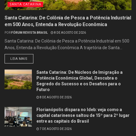
SANTA CATARINA
Santa Catarina: De Colônia de Pesca a Potência Industrial
em 500 Anos, Entenda a Revolução Econômica
POR
FÓRUM REVISTA BRASIL
8 DE AGOSTO DE 2026
Santa Catarina: De Colônia de Pesca a Potência Industrial em 500
Anos, Entenda a Revolução Econômica A trajetória de Santa...
LEIA MAIS
Santa Catarina: De Núcleos de Imigração a
Potência Econômica Global, Descubra o
Segredo do Sucesso e os Desafios para o
Futuro
8 DE AGOSTO DE 2026
Florianópolis dispara no Ideb: veja como a
capital catarinense saltou de 15º para 2º lugar
entre as capitais do Brasil
7 DE AGOSTO DE 2026