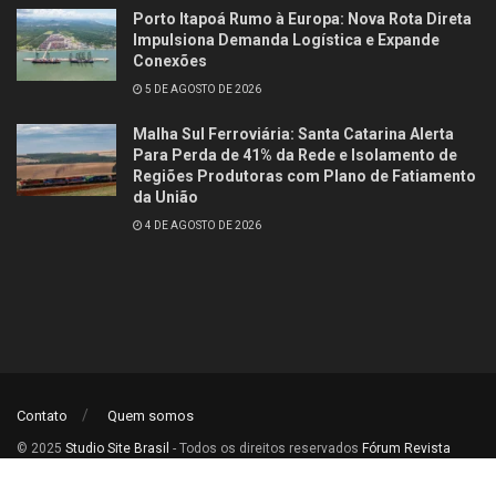
Porto Itapoá Rumo à Europa: Nova Rota Direta
Impulsiona Demanda Logística e Expande
Conexões
5 DE AGOSTO DE 2026
Malha Sul Ferroviária: Santa Catarina Alerta
Para Perda de 41% da Rede e Isolamento de
Regiões Produtoras com Plano de Fatiamento
da União
4 DE AGOSTO DE 2026
Contato
Quem somos
© 2025
Studio Site Brasil
- Todos os direitos reservados
Fórum Revista
Brasil
.