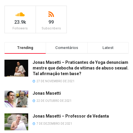
23.9k
99
Followers
Subscribers
Trending
Comentários
Latest
Jonas Masetti – Praticantes de Yoga denunciam
mestre que debocha de vítimas de abuso sexual.
Tal afirmação tem base?
27 DE NOVEMBRO DE 2021
Jonas Masetti
22 DE OUTUBRO DE 2021
Jonas Masetti – Professor de Vedanta
7 DE DEZEMBRO DE 2021