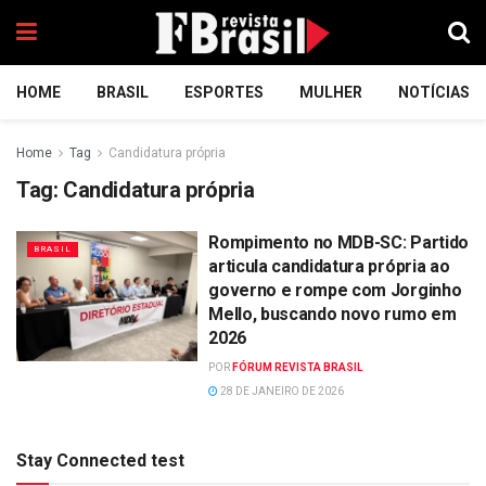
HOME
BRASIL
ESPORTES
MULHER
NOTÍCIAS
Home
Tag
Candidatura própria
Tag:
Candidatura própria
Rompimento no MDB-SC: Partido
BRASIL
articula candidatura própria ao
governo e rompe com Jorginho
Mello, buscando novo rumo em
2026
POR
FÓRUM REVISTA BRASIL
28 DE JANEIRO DE 2026
Stay Connected test