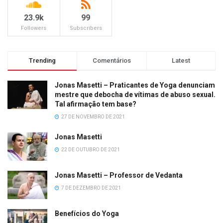
23.9k
99
Followers
Subscribers
Trending
Comentários
Latest
Jonas Masetti – Praticantes de Yoga denunciam
mestre que debocha de vítimas de abuso sexual.
Tal afirmação tem base?
27 DE NOVEMBRO DE 2021
Jonas Masetti
22 DE OUTUBRO DE 2021
Jonas Masetti – Professor de Vedanta
7 DE DEZEMBRO DE 2021
Benefícios do Yoga