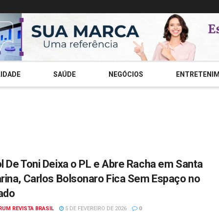
IDADE
SAÚDE
NEGÓCIOS
ENTRETENI
l De Toni Deixa o PL e Abre Racha em Santa
rina, Carlos Bolsonaro Fica Sem Espaço no
ado
RUM REVISTA BRASIL
5 DE FEVEREIRO DE 2026
0