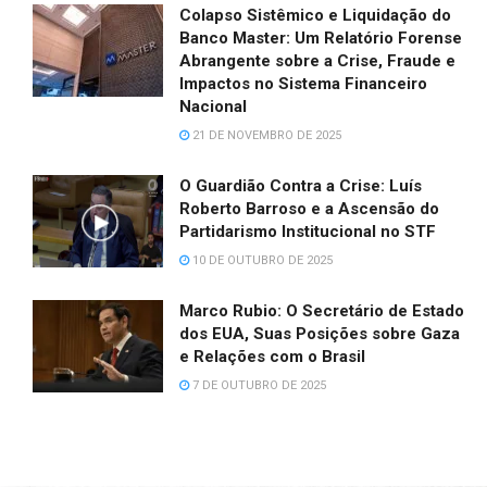
Colapso Sistêmico e Liquidação do
Banco Master: Um Relatório Forense
Abrangente sobre a Crise, Fraude e
Impactos no Sistema Financeiro
Nacional
21 DE NOVEMBRO DE 2025
O Guardião Contra a Crise: Luís
Roberto Barroso e a Ascensão do
Partidarismo Institucional no STF
10 DE OUTUBRO DE 2025
Marco Rubio: O Secretário de Estado
dos EUA, Suas Posições sobre Gaza
e Relações com o Brasil
7 DE OUTUBRO DE 2025