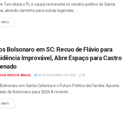
De Toni deixa o PL e causa reviravolta no cenário político de Santa
na, abrindo caminho para outras legendas. ...
A MAIS
os Bolsonaro em SC: Recuo de Flávio para
idência Improvável, Abre Espaço para Castro
Senado
RUM REVISTA BRASIL
30 DE DEZEMBRO DE 2025
0
 Bolsonaro em Santa Catarina e o Futuro Político da Família: Aposta
ado de Bolsonaro para 2026 A recente ...
A MAIS