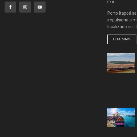
0
Porto Itapoá s
impulsiona o me
localizado no lit
LEIA MAIS