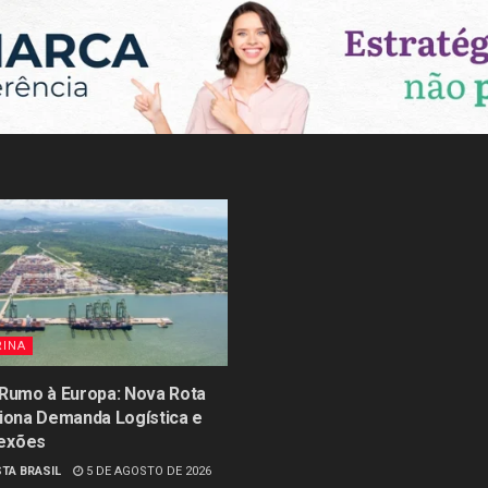
RINA
 Rumo à Europa: Nova Rota
siona Demanda Logística e
exões
TA BRASIL
5 DE AGOSTO DE 2026