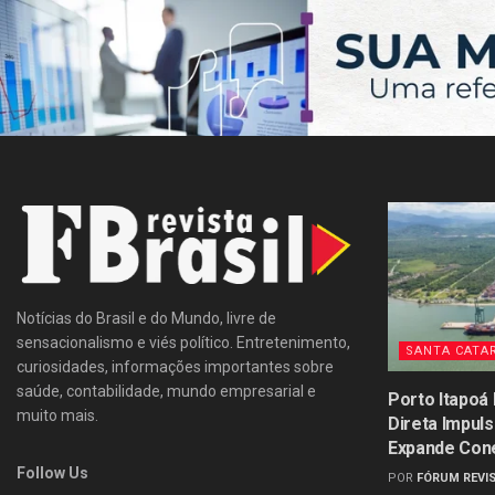
Notícias do Brasil e do Mundo, livre de
sensacionalismo e viés político. Entretenimento,
SANTA CATA
curiosidades, informações importantes sobre
saúde, contabilidade, mundo empresarial e
Porto Itapoá
muito mais.
Direta Impul
Expande Con
Follow Us
POR
FÓRUM REVIS