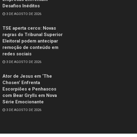
Desafios Inéditos
3 DE AGOSTO DE 2026
TSE aperta cerco: Novas
regras do Tribunal Superior
Eleitoral podem antecipar
remoção de conteúdo em
redes sociais
3 DE AGOSTO DE 2026
Ator de Jesus em ‘The
Chosen’ Enfrenta
Escorpiões e Penhascos
com Bear Grylls em Nova
Série Emocionante
3 DE AGOSTO DE 2026