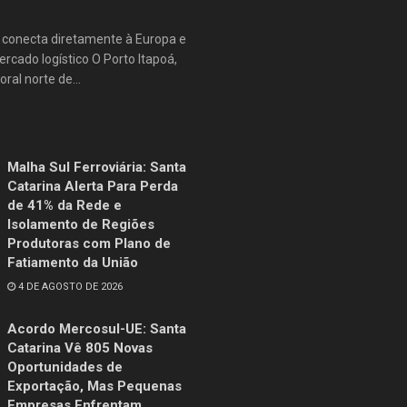
e conecta diretamente à Europa e
rcado logístico O Porto Itapoá,
oral norte de...
Malha Sul Ferroviária: Santa
Catarina Alerta Para Perda
de 41% da Rede e
Isolamento de Regiões
Produtoras com Plano de
Fatiamento da União
4 DE AGOSTO DE 2026
Acordo Mercosul-UE: Santa
Catarina Vê 805 Novas
Oportunidades de
Exportação, Mas Pequenas
Empresas Enfrentam