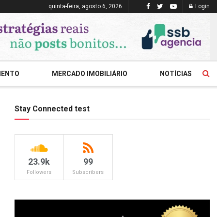
quinta-feira, agosto 6, 2026
Login
MENTO
MERCADO IMOBILIÁRIO
NOTÍCIAS
Stay Connected test
23.9k
99
Followers
Subscribers