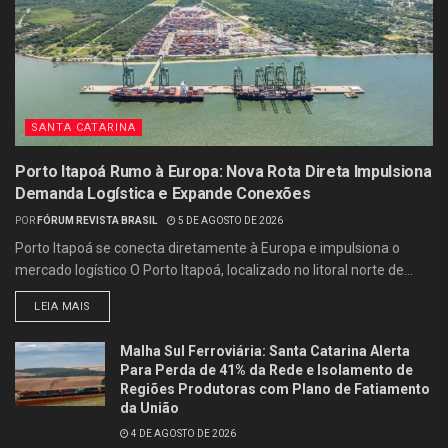
SANTA CATARINA
Porto Itapoá Rumo à Europa: Nova Rota Direta Impulsiona
Demanda Logística e Expande Conexões
POR
FÓRUM REVISTA BRASIL
5 DE AGOSTO DE 2026
Porto Itapoá se conecta diretamente à Europa e impulsiona o
mercado logístico O Porto Itapoá, localizado no litoral norte de...
LEIA MAIS
Malha Sul Ferroviária: Santa Catarina Alerta
Para Perda de 41% da Rede e Isolamento de
Regiões Produtoras com Plano de Fatiamento
da União
4 DE AGOSTO DE 2026