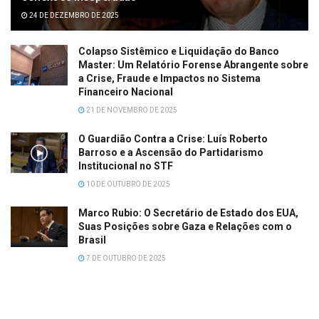
24 DE DEZEMBRO DE 2025
Colapso Sistêmico e Liquidação do Banco
Master: Um Relatório Forense Abrangente sobre
a Crise, Fraude e Impactos no Sistema
Financeiro Nacional
21 DE NOVEMBRO DE 2025
O Guardião Contra a Crise: Luís Roberto
Barroso e a Ascensão do Partidarismo
Institucional no STF
10 DE OUTUBRO DE 2025
Marco Rubio: O Secretário de Estado dos EUA,
Suas Posições sobre Gaza e Relações com o
Brasil
7 DE OUTUBRO DE 2025