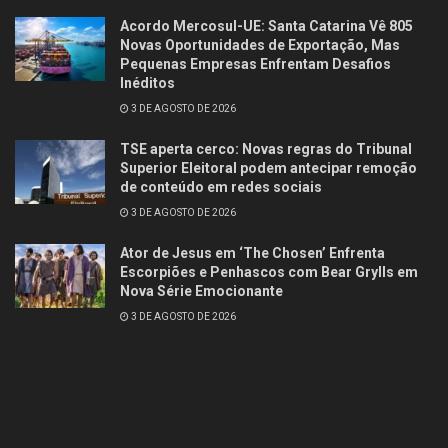
Acordo Mercosul-UE: Santa Catarina Vê 805
Novas Oportunidades de Exportação, Mas
Pequenas Empresas Enfrentam Desafios
Inéditos
3 DE AGOSTO DE 2026
TSE aperta cerco: Novas regras do Tribunal
Superior Eleitoral podem antecipar remoção
de conteúdo em redes sociais
3 DE AGOSTO DE 2026
Ator de Jesus em ‘The Chosen’ Enfrenta
Escorpiões e Penhascos com Bear Grylls em
Nova Série Emocionante
3 DE AGOSTO DE 2026