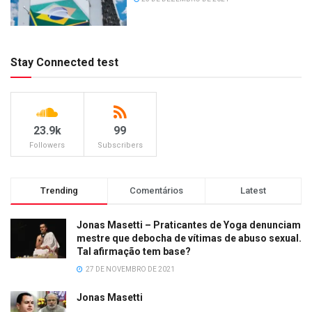
Stay Connected test
23.9k
99
Followers
Subscribers
Trending
Comentários
Latest
Jonas Masetti – Praticantes de Yoga denunciam
mestre que debocha de vítimas de abuso sexual.
Tal afirmação tem base?
27 DE NOVEMBRO DE 2021
Jonas Masetti