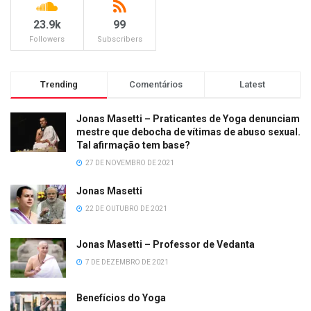
23.9k
99
Followers
Subscribers
Trending
Comentários
Latest
Jonas Masetti – Praticantes de Yoga denunciam
mestre que debocha de vítimas de abuso sexual.
Tal afirmação tem base?
27 DE NOVEMBRO DE 2021
Jonas Masetti
22 DE OUTUBRO DE 2021
Jonas Masetti – Professor de Vedanta
7 DE DEZEMBRO DE 2021
Benefícios do Yoga