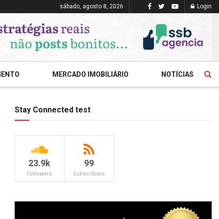
sábado, agosto 8, 2026
Login
MENTO
MERCADO IMOBILIÁRIO
NOTÍCIAS
Stay Connected test
23.9k
99
Followers
Subscribers