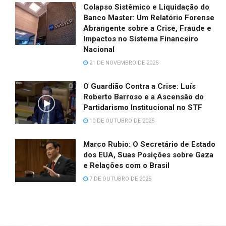
Colapso Sistêmico e Liquidação do
Banco Master: Um Relatório Forense
Abrangente sobre a Crise, Fraude e
Impactos no Sistema Financeiro
Nacional
21 DE NOVEMBRO DE 2025
O Guardião Contra a Crise: Luís
Roberto Barroso e a Ascensão do
Partidarismo Institucional no STF
10 DE OUTUBRO DE 2025
Marco Rubio: O Secretário de Estado
dos EUA, Suas Posições sobre Gaza
e Relações com o Brasil
7 DE OUTUBRO DE 2025