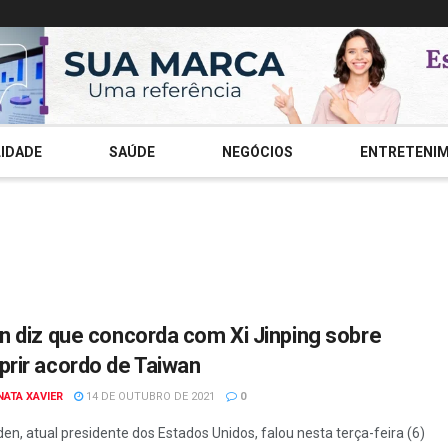
IDADE
SAÚDE
NEGÓCIOS
ENTRETENI
n diz que concorda com Xi Jinping sobre
rir acordo de Taiwan
NATA XAVIER
14 DE OUTUBRO DE 2021
0
den, atual presidente dos Estados Unidos, falou nesta terça-feira (6)