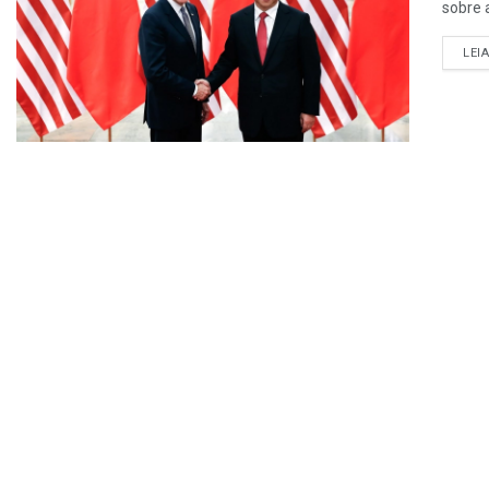
sobre 
LEI