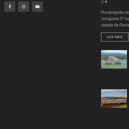
0
Florianópolis ce
conquista 2º lug
cidade de Flori
LEIA MAIS