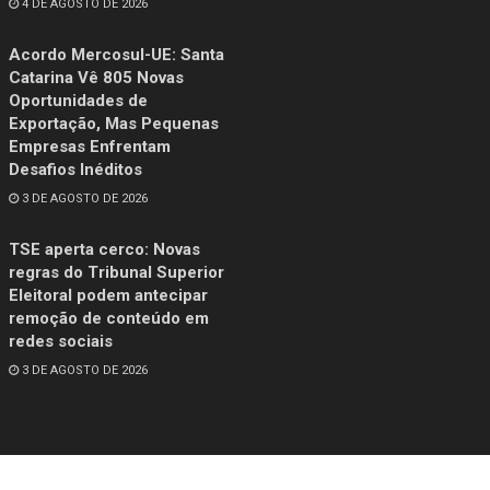
4 DE AGOSTO DE 2026
Acordo Mercosul-UE: Santa
Catarina Vê 805 Novas
Oportunidades de
Exportação, Mas Pequenas
Empresas Enfrentam
Desafios Inéditos
3 DE AGOSTO DE 2026
TSE aperta cerco: Novas
regras do Tribunal Superior
Eleitoral podem antecipar
remoção de conteúdo em
redes sociais
3 DE AGOSTO DE 2026