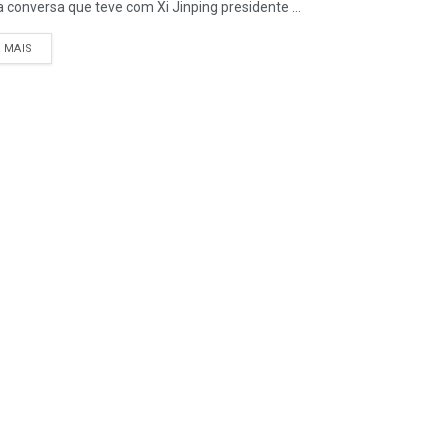
a conversa que teve com Xi Jinping presidente ...
A MAIS