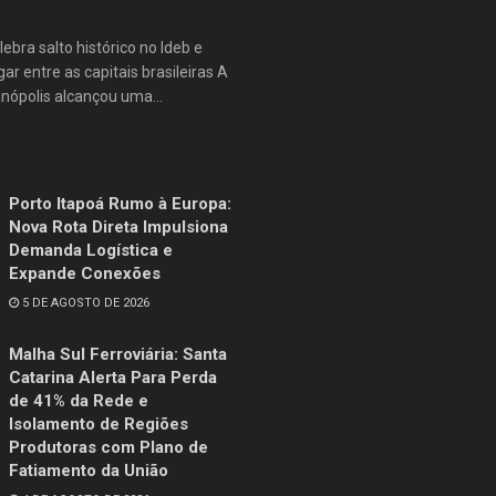
lebra salto histórico no Ideb e
ar entre as capitais brasileiras A
anópolis alcançou uma...
Porto Itapoá Rumo à Europa:
Nova Rota Direta Impulsiona
Demanda Logística e
Expande Conexões
5 DE AGOSTO DE 2026
Malha Sul Ferroviária: Santa
Catarina Alerta Para Perda
de 41% da Rede e
Isolamento de Regiões
Produtoras com Plano de
Fatiamento da União