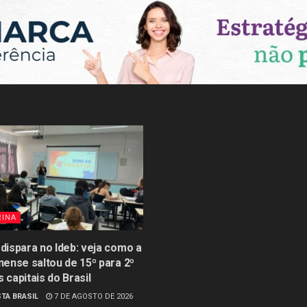
RINA
 dispara no Ideb: veja como a
inense saltou de 15º para 2º
s capitais do Brasil
TA BRASIL
7 DE AGOSTO DE 2026