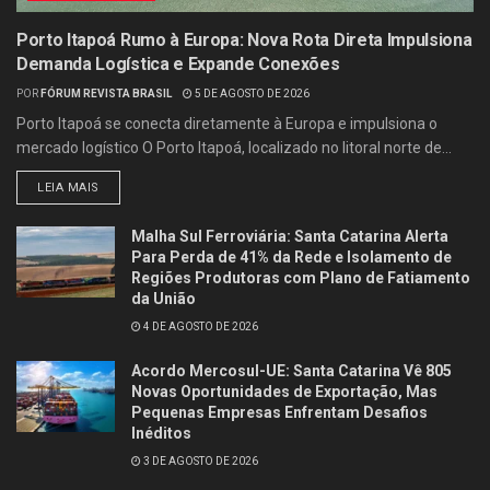
Porto Itapoá Rumo à Europa: Nova Rota Direta Impulsiona
Demanda Logística e Expande Conexões
POR
FÓRUM REVISTA BRASIL
5 DE AGOSTO DE 2026
Porto Itapoá se conecta diretamente à Europa e impulsiona o
mercado logístico O Porto Itapoá, localizado no litoral norte de...
LEIA MAIS
Malha Sul Ferroviária: Santa Catarina Alerta
Para Perda de 41% da Rede e Isolamento de
Regiões Produtoras com Plano de Fatiamento
da União
4 DE AGOSTO DE 2026
Acordo Mercosul-UE: Santa Catarina Vê 805
Novas Oportunidades de Exportação, Mas
Pequenas Empresas Enfrentam Desafios
Inéditos
3 DE AGOSTO DE 2026