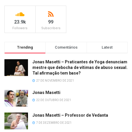
23.9k
99
Followers
Subscribers
Trending
Comentários
Latest
Jonas Masetti – Praticantes de Yoga denunciam
mestre que debocha de vítimas de abuso sexual.
Tal afirmação tem base?
27 DE NOVEMBRO DE 2021
Jonas Masetti
22 DE OUTUBRO DE 2021
Jonas Masetti – Professor de Vedanta
7 DE DEZEMBRO DE 2021