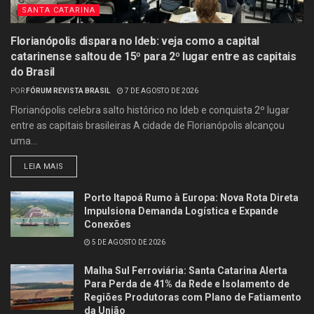
SANTA CATARINA
Florianópolis dispara no Ideb: veja como a capital
catarinense saltou de 15º para 2º lugar entre as capitais
do Brasil
POR
FÓRUM REVISTA BRASIL
7 DE AGOSTO DE 2026
Florianópolis celebra salto histórico no Ideb e conquista 2º lugar
entre as capitais brasileiras A cidade de Florianópolis alcançou
uma...
LEIA MAIS
Porto Itapoá Rumo à Europa: Nova Rota Direta
Impulsiona Demanda Logística e Expande
Conexões
5 DE AGOSTO DE 2026
Malha Sul Ferroviária: Santa Catarina Alerta
Para Perda de 41% da Rede e Isolamento de
Regiões Produtoras com Plano de Fatiamento
da União