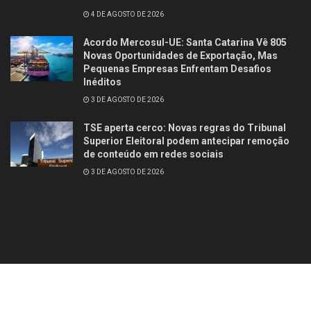
4 DE AGOSTO DE 2026
Acordo Mercosul-UE: Santa Catarina Vê 805
Novas Oportunidades de Exportação, Mas
Pequenas Empresas Enfrentam Desafios
Inéditos
3 DE AGOSTO DE 2026
TSE aperta cerco: Novas regras do Tribunal
Superior Eleitoral podem antecipar remoção
de conteúdo em redes sociais
3 DE AGOSTO DE 2026
Contato
Quem somos